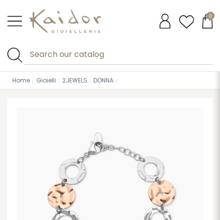
0
Home
Gioielli
2JEWELS
DONNA