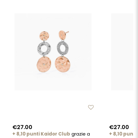
€27.00
€27.00
+ 8,10 punti Kaidor Club
grazie a
+ 8,10 punti