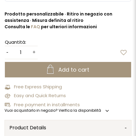
Prodotto personalizzabile · Ritiro in negozio con
assistenza · Misura definita al ritiro
Consulta le
FAQ
per ulteriori informazioni
Quantità:
Add to cart
Free Express Shipping
Easy and Quick Returns
Free payment in installments
expand_more
Vuoi acquistarlo in negozio? Verifica la disponibilità
Product Details