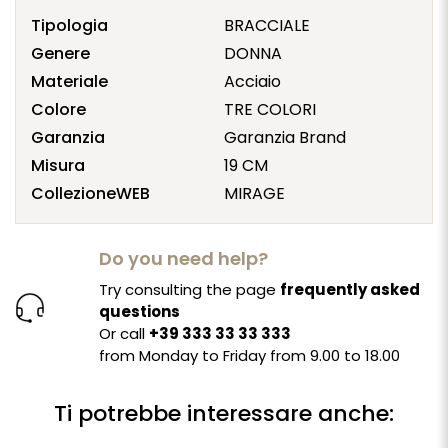
Tipologia
BRACCIALE
Genere
DONNA
Materiale
Acciaio
Colore
TRE COLORI
Garanzia
Garanzia Brand
Misura
19 CM
CollezioneWEB
MIRAGE
Do you need help?
Try consulting the page
frequently asked
questions
Or call
+39 333 33 33 333
from Monday to Friday from 9.00 to 18.00
Ti potrebbe interessare anche: