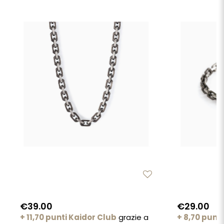
€39.00
€29.00
+ 11,70 punti Kaidor Club
grazie a
+ 8,70 punt