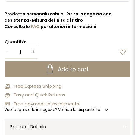
Prodotto personalizzabile · Ritiro in negozio con
assistenza · Misura definita al ritiro
Consulta le
FAQ
per ulteriori informazioni
Quantità:
Add to cart
Free Express Shipping
Easy and Quick Returns
Free payment in installments
expand_more
Vuoi acquistarlo in negozio? Verifica la disponibilità
Product Details