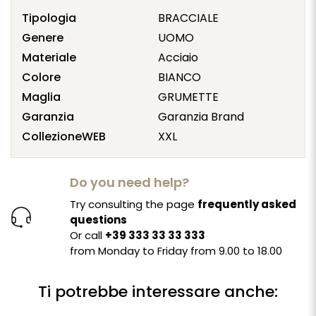
Tipologia
BRACCIALE
Genere
UOMO
Materiale
Acciaio
Colore
BIANCO
Maglia
GRUMETTE
Garanzia
Garanzia Brand
CollezioneWEB
XXL
Do you need help?
Try consulting the page
frequently asked
questions
Or call
+39 333 33 33 333
from Monday to Friday from 9.00 to 18.00
Ti potrebbe interessare anche: