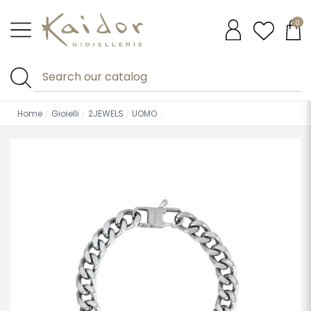
0
Home
Gioielli
2JEWELS
UOMO