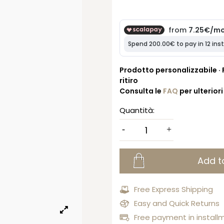
Prodotto personalizzabile · R
ritiro
Consulta le
FAQ
per ulterior
Quantità:
Add t
Free Express Shipping
Easy and Quick Returns
Free payment in install