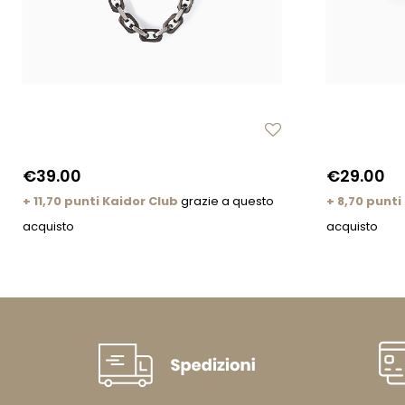
€39.00
€29.00
+ 11,70 punti Kaidor Club
grazie a questo
+ 8,70 punti
acquisto
acquisto