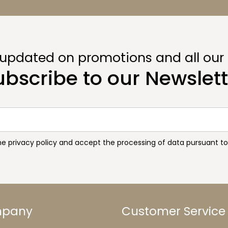
 updated on promotions and all our
ubscribe to our Newslett
the privacy policy and accept the processing of data pursuant 
mpany
Customer Service