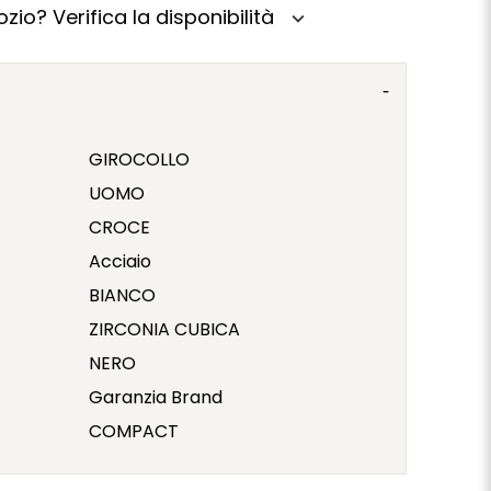
zio? Verifica la disponibilità
expand_more
GIROCOLLO
UOMO
CROCE
Acciaio
BIANCO
ZIRCONIA CUBICA
NERO
Garanzia Brand
COMPACT