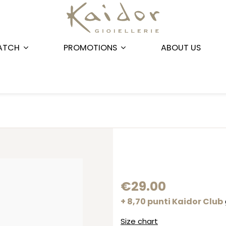
ATCH
PROMOTIONS
ABOUT US
€29.00
+ 8,70 punti Kaidor Club
Size chart