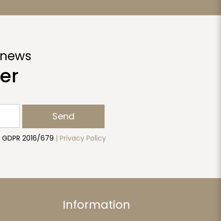
 news
er
Send
to GDPR 2016/679
| Privacy Policy
Information