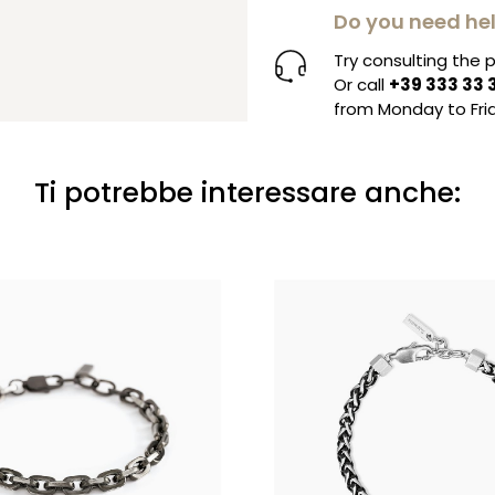
Do you need he
Try consulting the
Or call
+39 333 33 
from Monday to Frid
Ti potrebbe interessare anche: