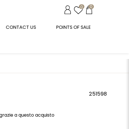
0
0
CONTACT US
POINTS OF SALE
251598
grazie a questo acquisto