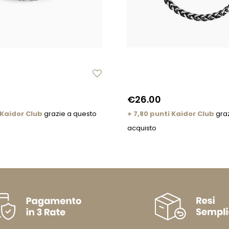
€26.00
 Kaidor Club
grazie a questo
+ 7,80 punti Kaidor Club
graz
acquisto