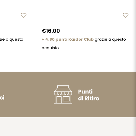
€16.00
ie a questo
+ 4,80 punti Kaidor Club
grazie a questo
acquisto