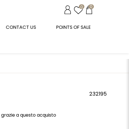
0
0
CONTACT US
POINTS OF SALE
232195
grazie a questo acquisto