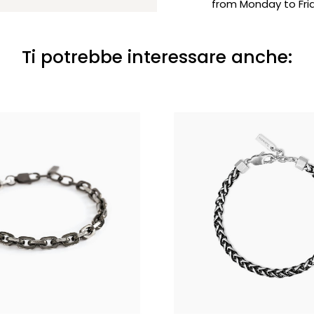
from Monday to Frid
Ti potrebbe interessare anche: