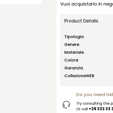
Vuoi acquistarlo in nego
Product Details
Tipologia
Genere
Materiale
Colore
Garanzia
CollezioneWEB
Do you need he
Try consulting the
Or call
+39 333 33 