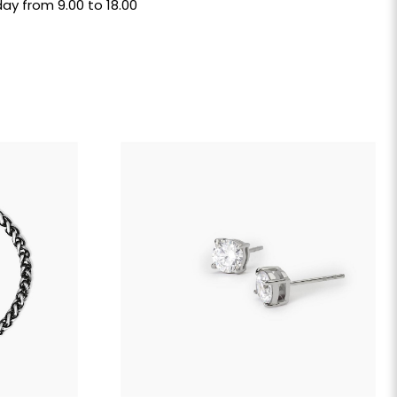
ay from 9.00 to 18.00