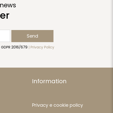
 news
er
Send
to GDPR 2016/679
| Privacy Policy
Information
Privacy e cookie policy