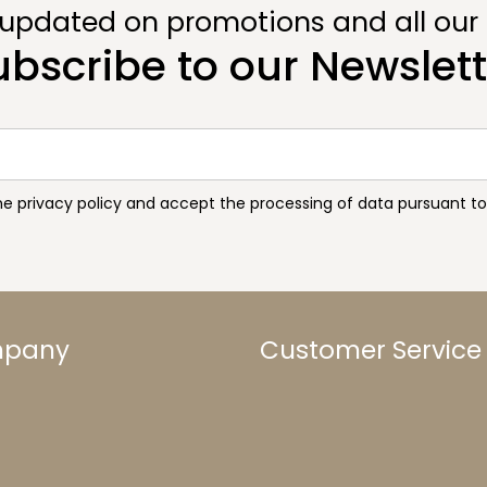
 updated on promotions and all our
ubscribe to our Newslett
the privacy policy and accept the processing of data pursuant 
mpany
Customer Service