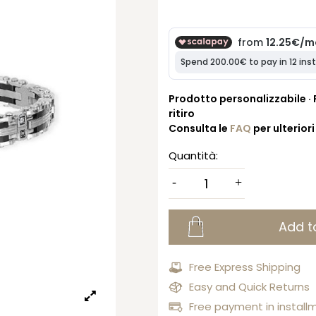
Prodotto personalizzabile · R
ritiro
Consulta le
FAQ
per ulterior
Quantità:
Add t
Free Express Shipping
Easy and Quick Returns
Free payment in install