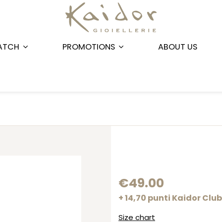
ATCH
PROMOTIONS
ABOUT US
€49.00
+ 14,70 punti Kaidor Club
Size chart