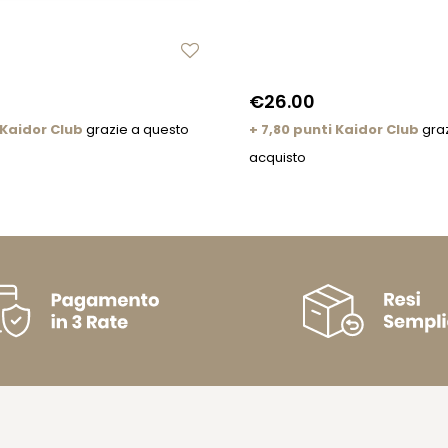
€26.00
 Kaidor Club
grazie a questo
+ 7,80 punti Kaidor Club
graz
acquisto