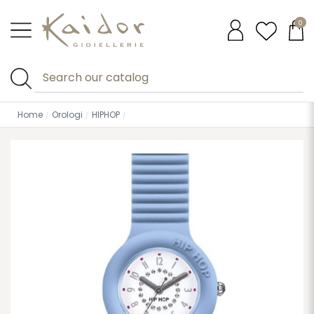
0
Home
Orologi
HIPHOP