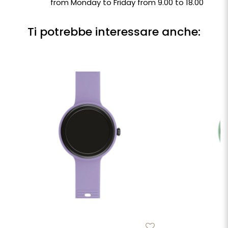
from Monday to Friday from 9.00 to 18.00
Ti potrebbe interessare anche: