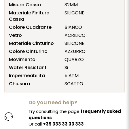
Misura Cassa
32MM
Materiale Finitura
SILICONE
Cassa
Colore Quadrante
BIANCO
Vetro
ACRILICO
Materiale Cinturino
SILICONE
Colore Cinturino
AZZURRO
Movimento
QUARZO
Water Resistant
Si
Impermeabilità
5 ATM
Chiusura
SCATTO
Do you need help?
Try consulting the page
frequently asked
questions
Or call
+39 333 33 33 333