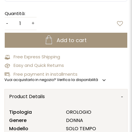
Quantità:
Add to cart
Free Express Shipping
Easy and Quick Returns
Free payment in installments
expand_more
Vuoi acquistarlo in negozio? Verifica la disponibilità
Product Details
Tipologia
OROLOGIO
Genere
DONNA
Modello
SOLO TEMPO