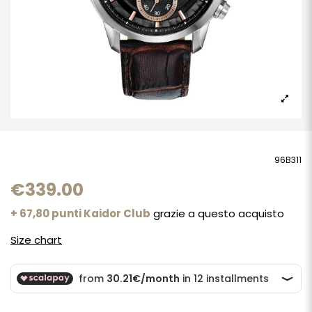
96B311
€339.00
+ 67,80 punti Kaidor Club
grazie a questo acquisto
Size chart