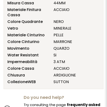
Misura Cassa
44MM
Materiale Finitura
ACCIAIO
Cassa
Colore Quadrante
NERO
Vetro
MINERALE
Materiale Cinturino
PELLE
Colore Cinturino
MARRONE
Movimento
QUARZO
Water Resistant
Si
Impermeabilità
3 ATM
Colore Cassa
ACCIAIO
Chiusura
ARDIGLIONE
CollezioneWEB
SUTTON
Do you need help?
Try consulting the page
frequently asked