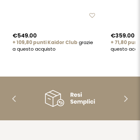
€549.00
€359.00
+ 109,80 punti Kaidor Club
grazie
+ 71,80 pun
a questo acquisto
questo acqu