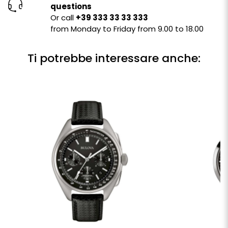
questions
Or call
+39 333 33 33 333
from Monday to Friday from 9.00 to 18.00
Ti potrebbe interessare anche: