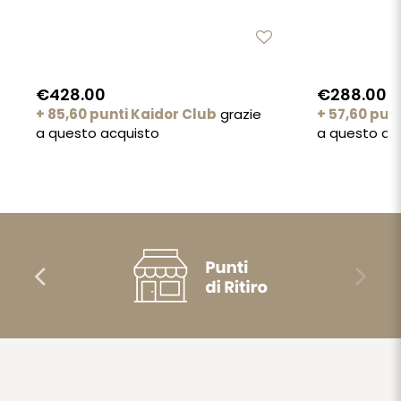
€428.00
€288.00
+ 85,60 punti Kaidor Club
grazie
+ 57,60 pun
a questo acquisto
a questo ac