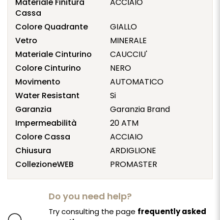
Materiale Finitura
ACCIAIO
Cassa
Colore Quadrante
GIALLO
Vetro
MINERALE
Materiale Cinturino
CAUCCIU'
Colore Cinturino
NERO
Movimento
AUTOMATICO
Water Resistant
Si
Garanzia
Garanzia Brand
Impermeabilità
20 ATM
Colore Cassa
ACCIAIO
Chiusura
ARDIGLIONE
CollezioneWEB
PROMASTER
Do you need help?
Try consulting the page
frequently asked