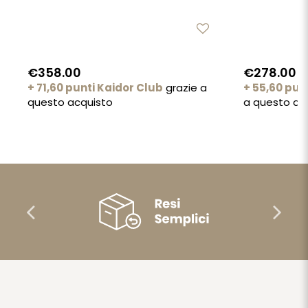
€358.00
€278.00
+ 71,60 punti Kaidor Club
grazie a
+ 55,60 pun
questo acquisto
a questo ac