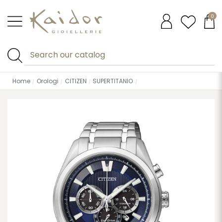
0
Home
Orologi
CITIZEN
SUPERTITANIO