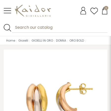
0
Home
Gioielli
GIOIELLI IN ORO
DONNA
ORO BOLD