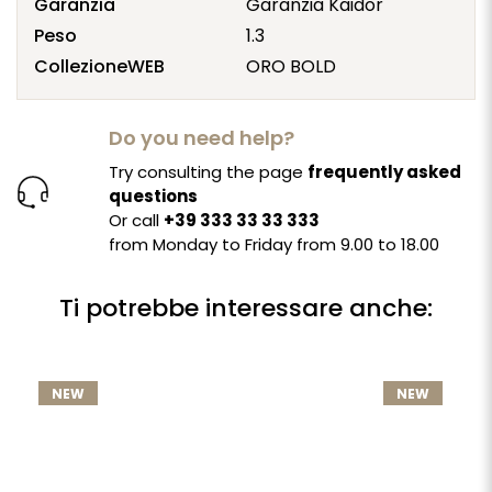
Garanzia
Garanzia Kaidor
Peso
1.3
CollezioneWEB
ORO BOLD
Do you need help?
Try consulting the page
frequently asked
questions
Or call
+39 333 33 33 333
from Monday to Friday from 9.00 to 18.00
Ti potrebbe interessare anche:
NEW
NEW