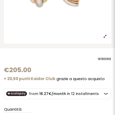
W189166
€205.00
+ 20,50 punti Kaidor Club
grazie a questo acquisto
Quantità: