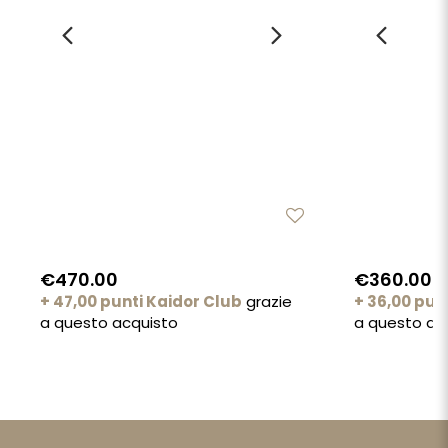
€470.00
€360.00
+ 47,00 punti Kaidor Club
grazie
+ 36,00 pun
a questo acquisto
a questo ac