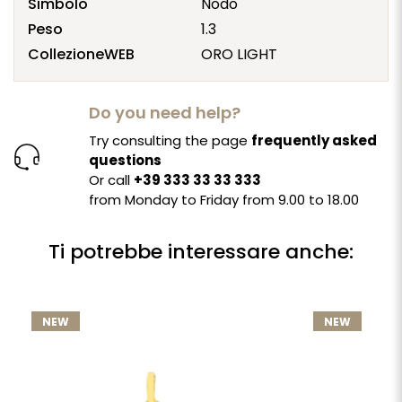
Simbolo
Nodo
Peso
1.3
CollezioneWEB
ORO LIGHT
Do you need help?
Try consulting the page
frequently asked
questions
Or call
+39 333 33 33 333
from Monday to Friday from 9.00 to 18.00
Ti potrebbe interessare anche:
NEW
NEW