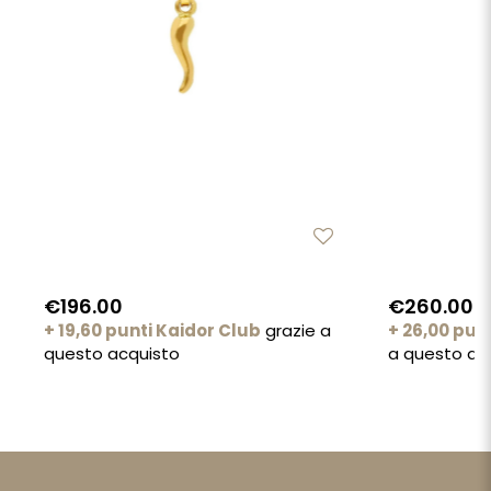
€196.00
€260.00
+ 19,60 punti Kaidor Club
grazie a
+ 26,00 pun
questo acquisto
a questo ac