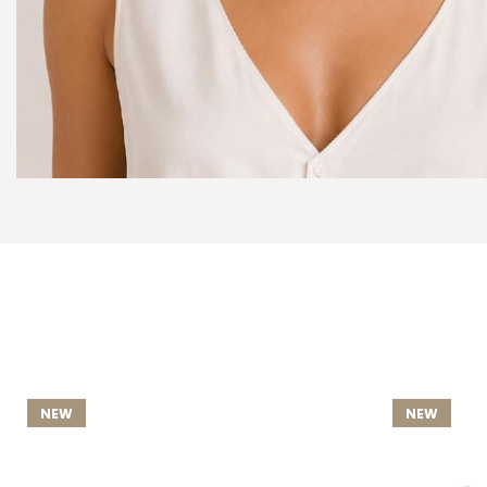
NEW
NEW