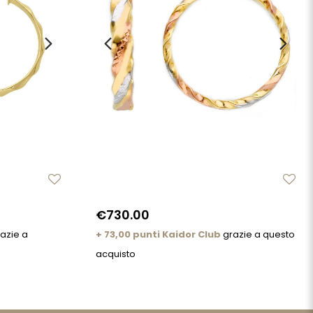
€730.00
azie a
+ 73,00 punti Kaidor Club
grazie a questo
acquisto