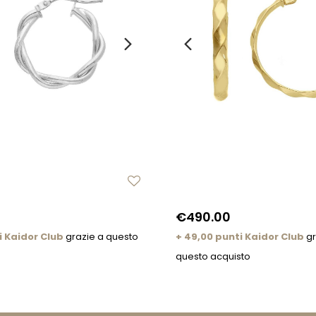
€490.00
i Kaidor Club
grazie a questo
+ 49,00 punti Kaidor Club
gr
questo acquisto