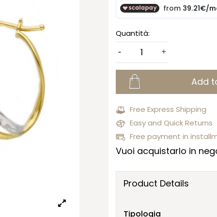
Quantità:
Add t
Free Express Shipping
Easy and Quick Returns
Free payment in install
Vuoi acquistarlo in nego
Product Details
Tipologia