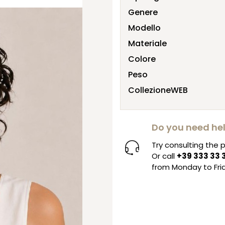
Genere
Modello
Materiale
Colore
Peso
CollezioneWEB
Do you need he
Try consulting the
Or call
+39 333 33 
from Monday to Frid