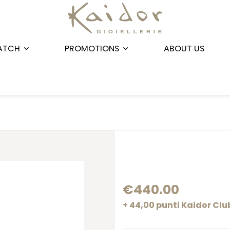
ATCH
PROMOTIONS
ABOUT US
€440.00
+ 44,00 punti Kaidor Clu