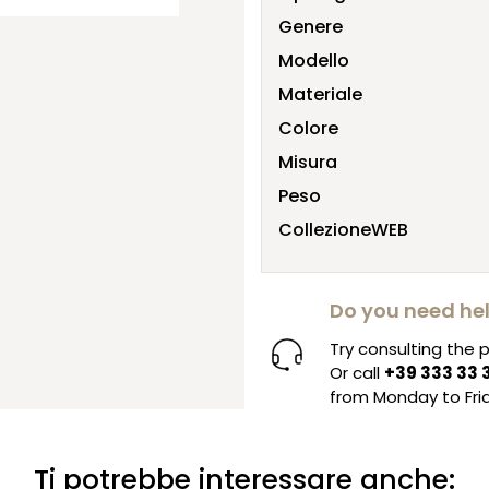
Genere
Modello
Materiale
Colore
Misura
Peso
CollezioneWEB
Do you need he
Try consulting the
Or call
+39 333 33 
from Monday to Frid
Ti potrebbe interessare anche: