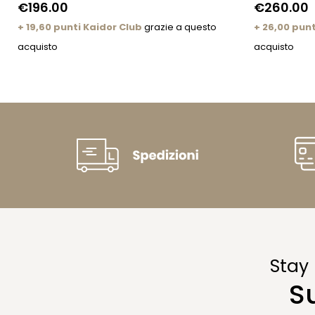
€196.00
€260.00
+ 19,60 punti Kaidor Club
grazie a questo
+ 26,00 punt
acquisto
acquisto
Stay
S