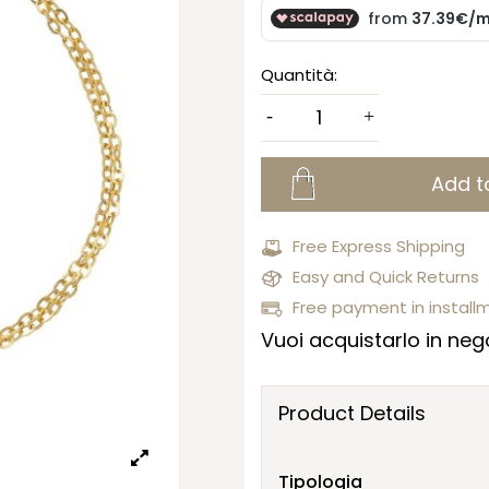
Quantità:
Add t
Free Express Shipping
Easy and Quick Returns
Free payment in install
Vuoi acquistarlo in nego
Product Details
Tipologia