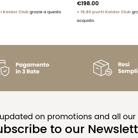
€198.00
i Kaidor Club
grazie a questo
+ 19,80 punti Kaidor Club
gra
acquisto
 updated on promotions and all our
ubscribe to our Newslett