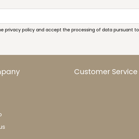
the privacy policy and accept the processing of data pursuant 
mpany
Customer Service
b
us