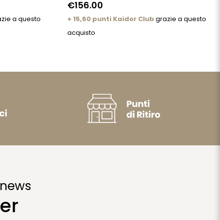
€156.00
zie a questo
+ 15,60 punti Kaidor Club
grazie a questo
acquisto
 news
er