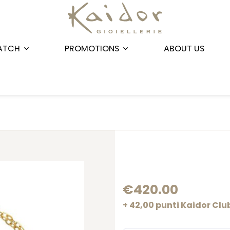
ATCH
PROMOTIONS
ABOUT US
€420.00
+ 42,00 punti Kaidor Clu