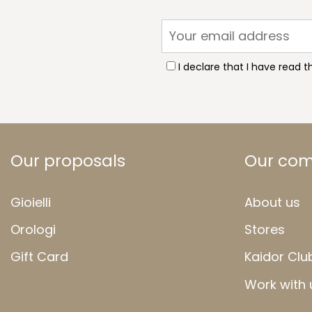
I declare that I have read 
Our proposals
Our co
Gioielli
About us
Orologi
Stores
Gift Card
Kaidor Clu
Work with 