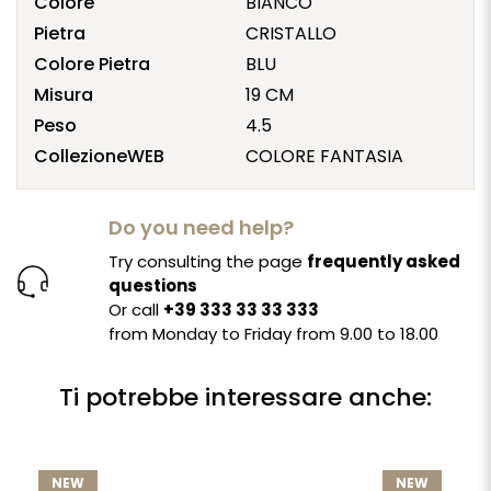
Colore
BIANCO
Pietra
CRISTALLO
Colore Pietra
BLU
Misura
19 CM
Peso
4.5
CollezioneWEB
COLORE FANTASIA
Do you need help?
Try consulting the page
frequently asked
questions
Or call
+39 333 33 33 333
from Monday to Friday from 9.00 to 18.00
Ti potrebbe interessare anche:
NEW
NEW