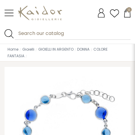
0
Home
Gioielli
GIOIELLI IN ARGENTO
DONNA
COLORE
FANTASIA