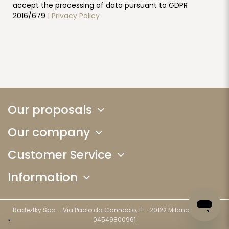
accept the processing of data pursuant to GDPR
2016/679
| Privacy Policy
Our proposals
Our company
Customer Service
Information
Radeztky Spa – Via Paolo da Cannobio, 11 – 20122 Milano (MI) - P.I.
04549800961