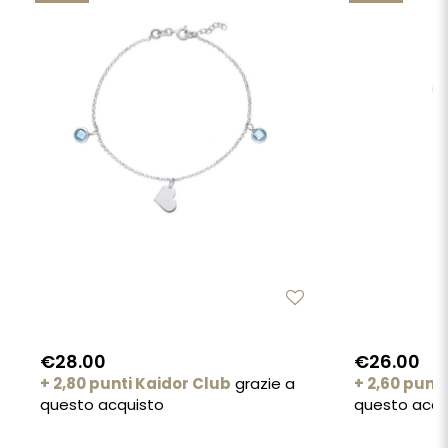
€28.00
€26.00
+ 2,80 punti Kaidor Club
grazie a
+ 2,60 punt
questo acquisto
questo acqu