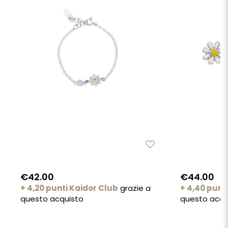
€42.00
€44.00
+ 4,20 punti Kaidor Club
grazie a
+ 4,40 punt
questo acquisto
questo acqu