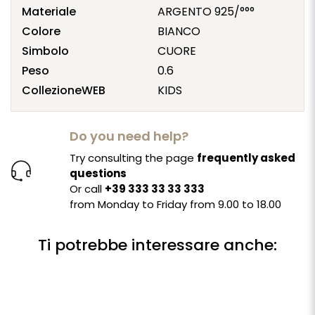
Materiale
ARGENTO 925/°°°
Colore
BIANCO
Simbolo
CUORE
Peso
0.6
CollezioneWEB
KIDS
Do you need help?
Try consulting the page
frequently asked
questions
Or call
+39 333 33 33 333
from Monday to Friday from 9.00 to 18.00
Ti potrebbe interessare anche: