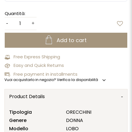
Quantità:
Add to cart
Free Express Shipping
Easy and Quick Returns
Free payment in installments
expand_more
Vuoi acquistarlo in negozio? Verifica la disponibilità
Product Details
Tipologia
ORECCHINI
Genere
DONNA
Modello
LOBO