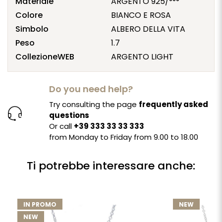
Materiale
ARGENTO 925/°°°
Colore
BIANCO E ROSA
Simbolo
ALBERO DELLA VITA
Peso
1.7
CollezioneWEB
ARGENTO LIGHT
Do you need help?
Try consulting the page
frequently asked
questions
Or call
+39 333 33 33 333
from Monday to Friday from 9.00 to 18.00
Ti potrebbe interessare anche:
IN PROMO
NEW
NEW