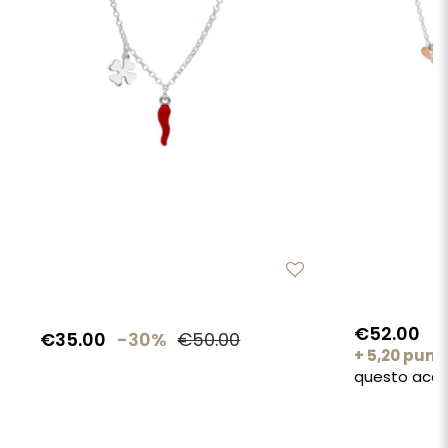
€52.00
€35.00
-30%
€50.00
+ 5,20 punt
questo acqu