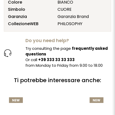
Colore
BIANCO
Simbolo
CUORE
Garanzia
Garanzia Brand
CollezioneWEB
PHILOSOPHY
Do you need help?
Try consulting the page
frequently asked
questions
Or call
+39 333 33 33 333
from Monday to Friday from 9.00 to 18.00
Ti potrebbe interessare anche:
NEW
NEW