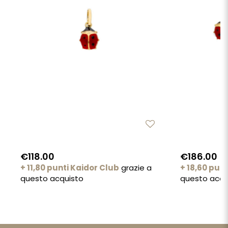
€118.00
€186.00
+ 11,80 punti Kaidor Club
grazie a
+ 18,60 pun
questo acquisto
questo acqu