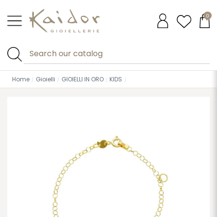
0
Home
Gioielli
GIOIELLI IN ORO
KIDS