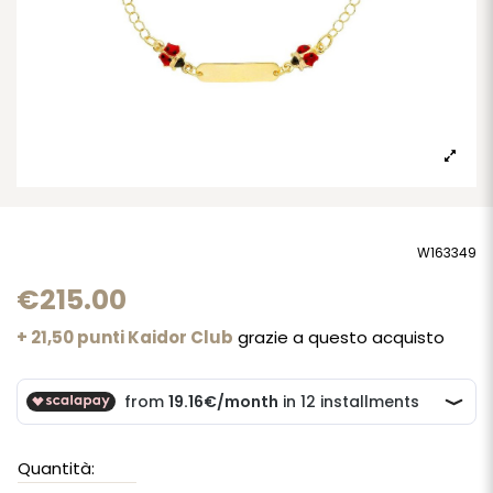
W163349
€215.00
+ 21,50 punti Kaidor Club
grazie a questo acquisto
Quantità: