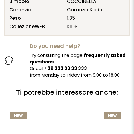
Simbolo
COCCINELLA
Garanzia
Garanzia Kaidor
Peso
1.35
CollezioneWEB
KIDS
Do you need help?
Try consulting the page
frequently asked
questions
Or call
+39 333 33 33 333
from Monday to Friday from 9.00 to 18.00
Ti potrebbe interessare anche:
NEW
NEW