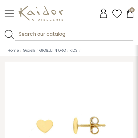
0
Home
Gioielli
GIOIELLI IN ORO
KIDS