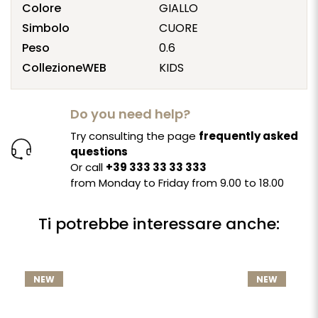
Colore
GIALLO
Simbolo
CUORE
Peso
0.6
CollezioneWEB
KIDS
Do you need help?
Try consulting the page
frequently asked
questions
Or call
+39 333 33 33 333
from Monday to Friday from 9.00 to 18.00
Ti potrebbe interessare anche:
NEW
NEW