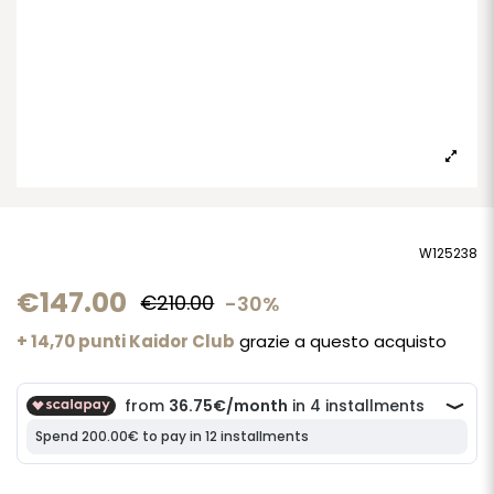
W125238
€147.00
€210.00
-30%
+ 14,70 punti Kaidor Club
grazie a questo acquisto