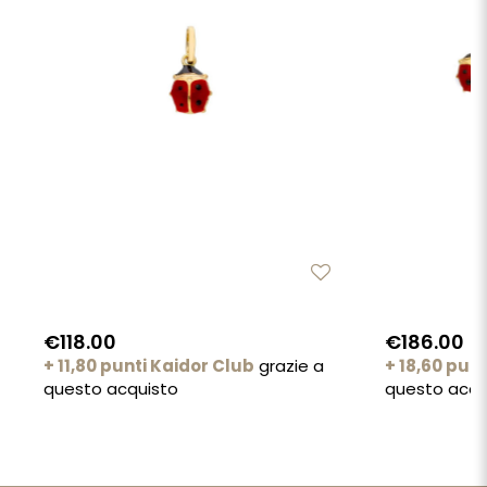
€118.00
€186.00
+ 11,80 punti Kaidor Club
grazie a
+ 18,60 pun
questo acquisto
questo acqu