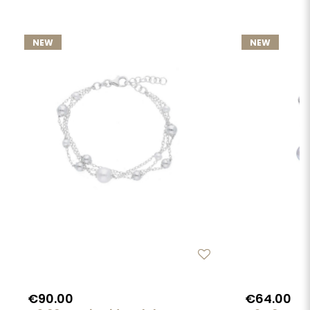
NEW
NEW
€90.00
€64.00