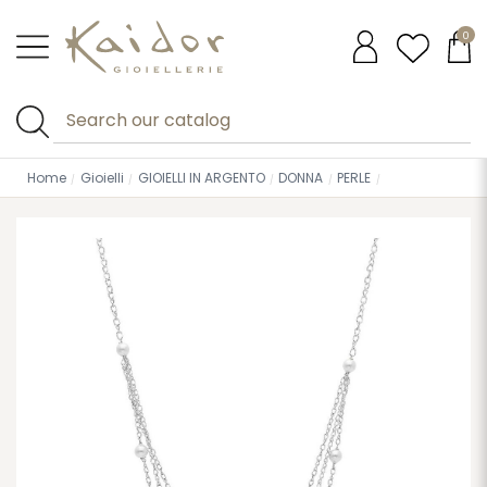
0
Home
Gioielli
GIOIELLI IN ARGENTO
DONNA
PERLE