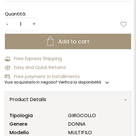
Quantità:
Add to cart
Free Express Shipping
Easy and Quick Returns
Free payment in installments
expand_more
Vuoi acquistarlo in negozio? Verifica la disponibilità
Product Details
Tipologia
GIROCOLLO
Genere
DONNA
Modello
MULTIFILO