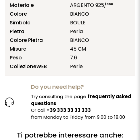
Materiale
ARGENTO 925/°°°
Colore
BIANCO
Simbolo
BOULE
Pietra
Perla
Colore Pietra
BIANCO
Misura
45 CM
Peso
7.6
CollezioneWEB
Perle
Do you need help?
Try consulting the page
frequently asked
questions
Or call
+39 333 33 33 333
from Monday to Friday from 9.00 to 18.00
Ti potrebbe interessare anche: