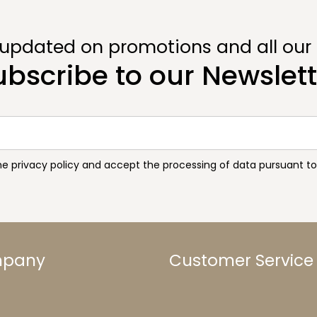
 updated on promotions and all our
ubscribe to our Newslett
the privacy policy and accept the processing of data pursuant 
mpany
Customer Service