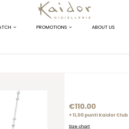
ATCH
PROMOTIONS
ABOUT US
€110.00
+ 11,00 punti Kaidor Club
Size chart