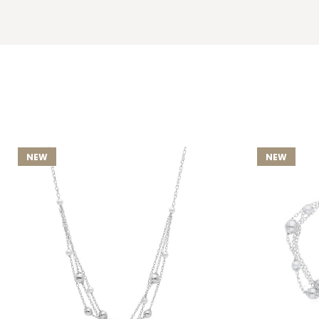
NEW
NEW