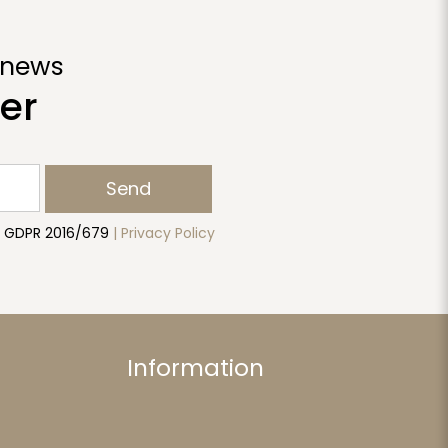
 news
er
Send
to GDPR 2016/679
| Privacy Policy
Information