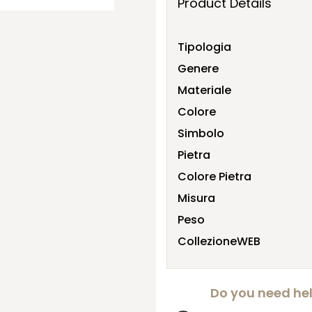
Product Details
Tipologia
Genere
Materiale
Colore
Simbolo
Pietra
Colore Pietra
Misura
Peso
CollezioneWEB
Do you need he