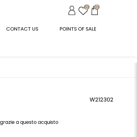
0
0
CONTACT US
POINTS OF SALE
W212302
grazie a questo acquisto