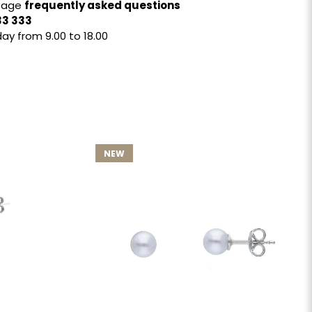
 page
frequently asked questions
33 333
ay from 9.00 to 18.00
NEW