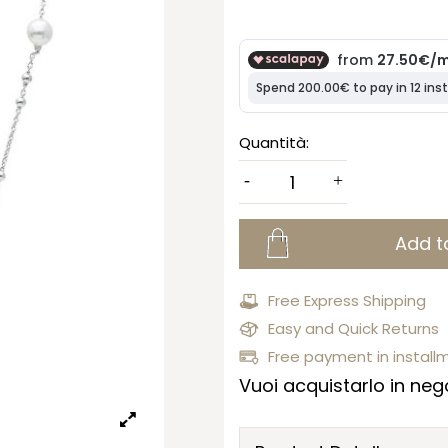
Quantità:
Add t
Free Express Shipping
Easy and Quick Returns
Free payment in install
Vuoi acquistarlo in nego