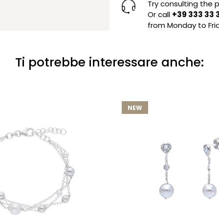
Try consulting the
Or call
+39 333 33 
from Monday to Frid
Ti potrebbe interessare anche:
NEW