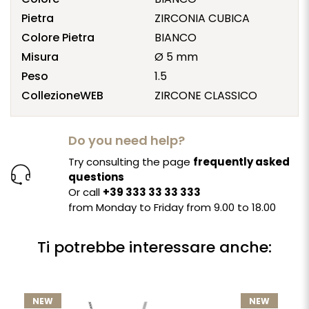
Pietra
ZIRCONIA CUBICA
Colore Pietra
BIANCO
Misura
Ø 5 mm
Peso
1.5
CollezioneWEB
ZIRCONE CLASSICO
Do you need help?
Try consulting the page
frequently asked
questions
Or call
+39 333 33 33 333
from Monday to Friday from 9.00 to 18.00
Ti potrebbe interessare anche:
NEW
NEW