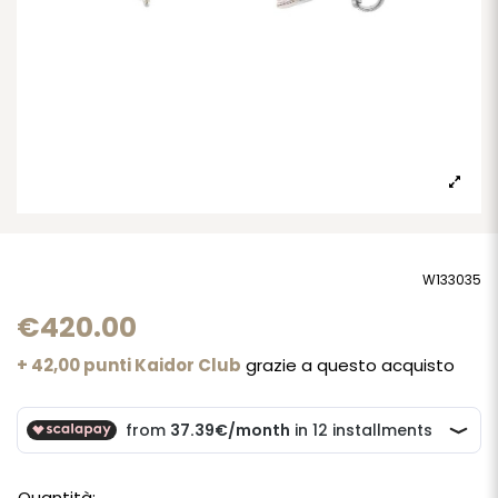
W133035
€420.00
+ 42,00 punti Kaidor Club
grazie a questo acquisto
Quantità: