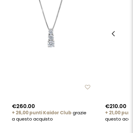
€260.00
€210.00
+ 26,00 punti Kaidor Club
grazie
+ 21,00 pun
a questo acquisto
questo acqu