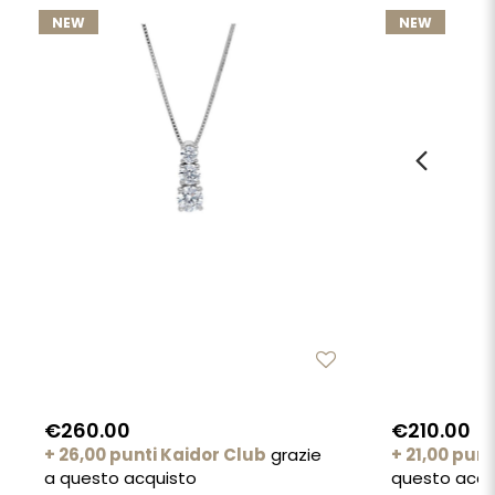
NEW
NEW
€260.00
€210.00
+ 26,00 punti Kaidor Club
grazie
+ 21,00 pun
a questo acquisto
questo acqu