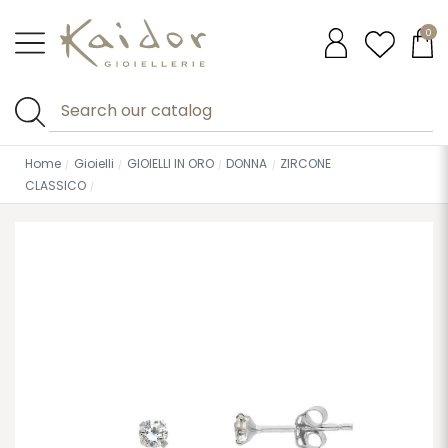
0
Home
Gioielli
GIOIELLI IN ORO
DONNA
ZIRCONE
CLASSICO