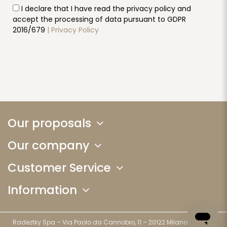
I declare that I have read the privacy policy and
accept the processing of data pursuant to GDPR
2016/679
| Privacy Policy
Our proposals
Our company
Customer Service
Information
Radeztky Spa – Via Paolo da Cannobio, 11 – 20122 Milano (MI) - P.I.