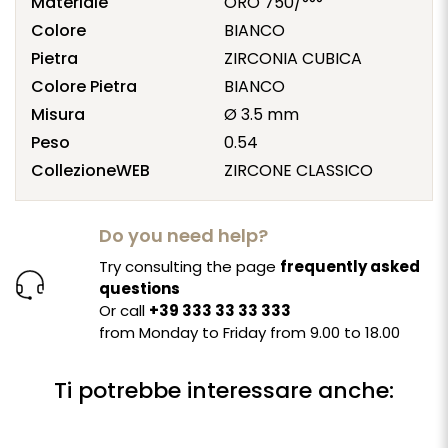
Materiale
ORO 750/°°°
Colore
BIANCO
Pietra
ZIRCONIA CUBICA
Colore Pietra
BIANCO
Misura
Ø 3.5 mm
Peso
0.54
CollezioneWEB
ZIRCONE CLASSICO
Do you need help?
Try consulting the page
frequently asked
questions
Or call
+39 333 33 33 333
from Monday to Friday from 9.00 to 18.00
Ti potrebbe interessare anche: