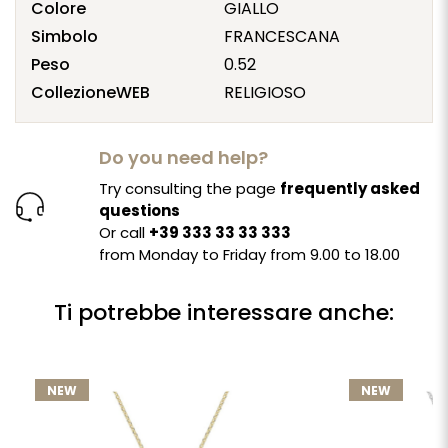
Colore
GIALLO
Simbolo
FRANCESCANA
Peso
0.52
CollezioneWEB
RELIGIOSO
Do you need help?
Try consulting the page
frequently asked
questions
Or call
+39 333 33 33 333
from Monday to Friday from 9.00 to 18.00
Ti potrebbe interessare anche:
NEW
NEW