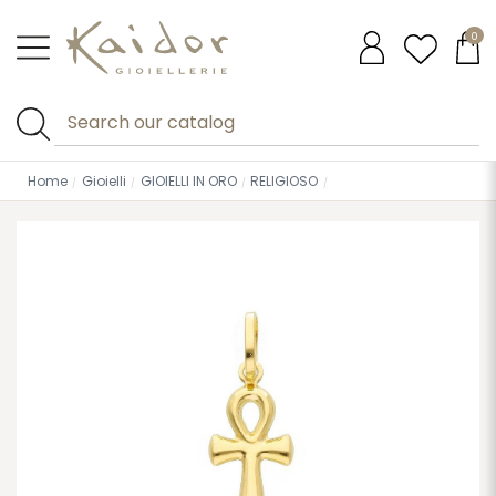
0
Home
Gioielli
GIOIELLI IN ORO
RELIGIOSO