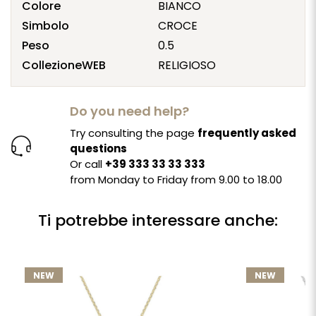
Colore
BIANCO
Simbolo
CROCE
Peso
0.5
CollezioneWEB
RELIGIOSO
Do you need help?
Try consulting the page
frequently asked
questions
Or call
+39 333 33 33 333
from Monday to Friday from 9.00 to 18.00
Ti potrebbe interessare anche:
NEW
NEW