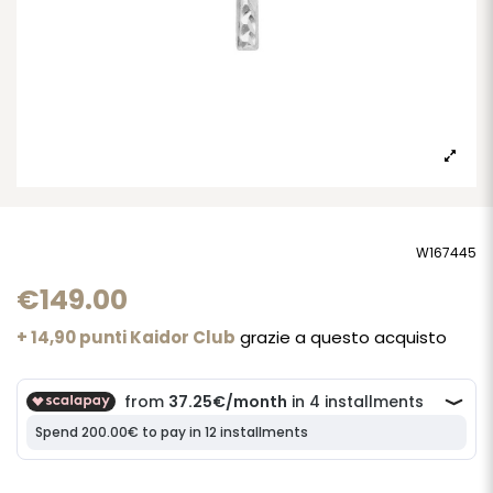
W167445
€149.00
+ 14,90 punti Kaidor Club
grazie a questo acquisto