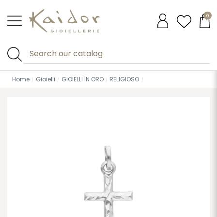
0
Home
Gioielli
GIOIELLI IN ORO
RELIGIOSO