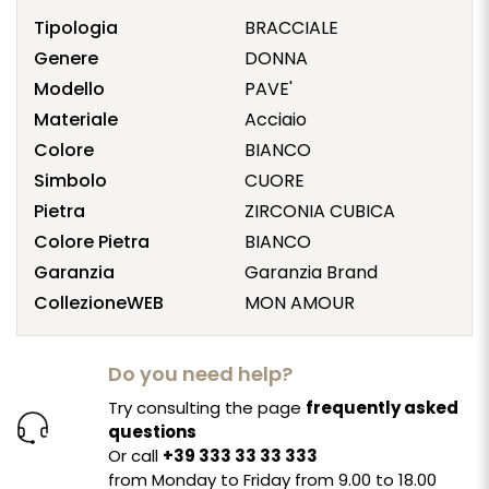
Tipologia
BRACCIALE
Genere
DONNA
Modello
PAVE'
Materiale
Acciaio
Colore
BIANCO
Simbolo
CUORE
Pietra
ZIRCONIA CUBICA
Colore Pietra
BIANCO
Garanzia
Garanzia Brand
CollezioneWEB
MON AMOUR
Do you need help?
Try consulting the page
frequently asked
questions
Or call
+39 333 33 33 333
from Monday to Friday from 9.00 to 18.00