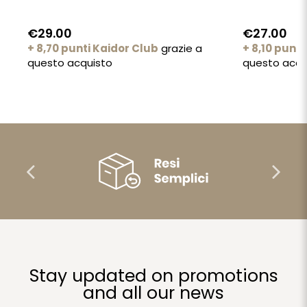
€29.00
€27.00
+ 8,70 punti Kaidor Club
grazie a
+ 8,10 punti
questo acquisto
questo acqu
Stay updated on promotions
and all our news