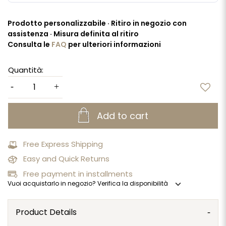
Prodotto personalizzabile · Ritiro in negozio con
assistenza · Misura definita al ritiro
Consulta le
FAQ
per ulteriori informazioni
Quantità:
Add to cart
Free Express Shipping
Easy and Quick Returns
Free payment in installments
expand_more
Vuoi acquistarlo in negozio? Verifica la disponibilità
Product Details