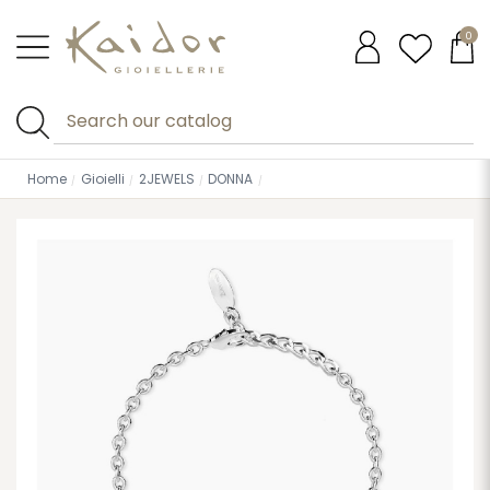
0
Home
Gioielli
2JEWELS
DONNA