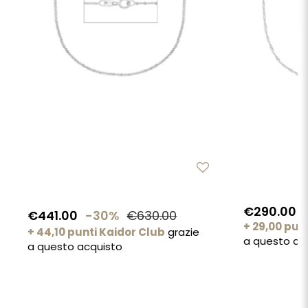
€290.00
€441.00
-30%
€630.00
+ 29,00 pun
+ 44,10 punti Kaidor Club
grazie
a questo ac
a questo acquisto