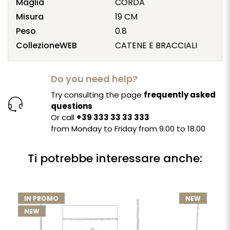
Maglia
CORDA
Misura
19 CM
Peso
0.8
CollezioneWEB
CATENE E BRACCIALI
Do you need help?
Try consulting the page
frequently asked
questions
Or call
+39 333 33 33 333
from Monday to Friday from 9.00 to 18.00
Ti potrebbe interessare anche:
IN PROMO
NEW
NEW