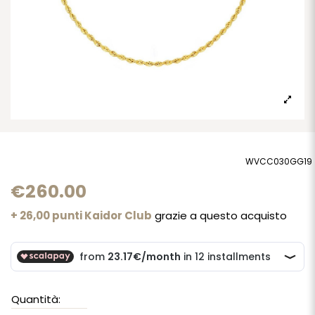
WVCC030GG19
€260.00
+ 26,00 punti Kaidor Club
grazie a questo acquisto
Quantità: