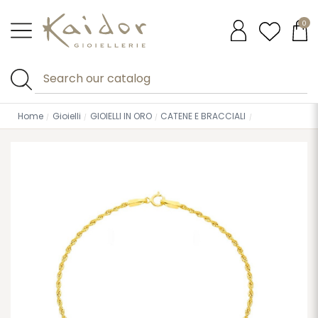
0
Home
Gioielli
GIOIELLI IN ORO
CATENE E BRACCIALI