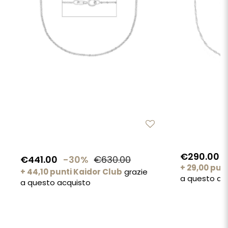
€290.00
€441.00
-30%
€630.00
+ 29,00 pun
+ 44,10 punti Kaidor Club
grazie
a questo ac
a questo acquisto