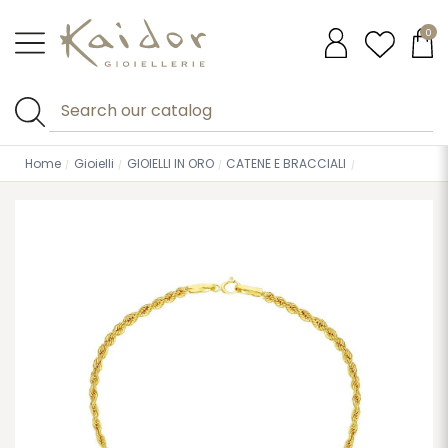
0
Home
Gioielli
GIOIELLI IN ORO
CATENE E BRACCIALI