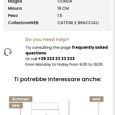
Maglia
CORDA
Misura
19 CM
Peso
1.5
CollezioneWEB
CATENE E BRACCIALI
Do you need help?
Try consulting the page
frequently asked
questions
Or call
+39 333 33 33 333
from Monday to Friday from 9.00 to 18.00
Ti potrebbe interessare anche:
IN PROMO
NEW
NEW