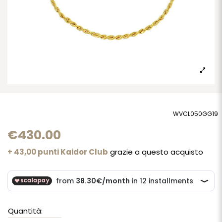
WVCL050GG19
€430.00
+ 43,00 punti Kaidor Club
grazie a questo acquisto
Quantità: