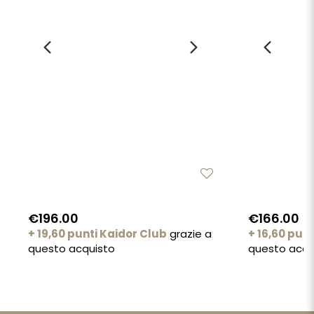
€196.00
€166.00
+ 19,60 punti Kaidor Club
grazie a
+ 16,60 pun
questo acquisto
questo acqu