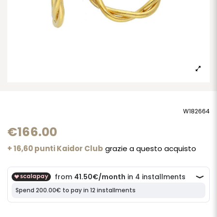
W182664
€166.00
+ 16,60 punti Kaidor Club
grazie a questo acquisto