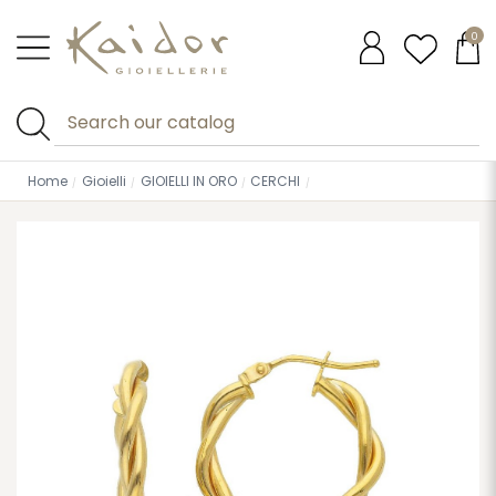
0
Home
Gioielli
GIOIELLI IN ORO
CERCHI