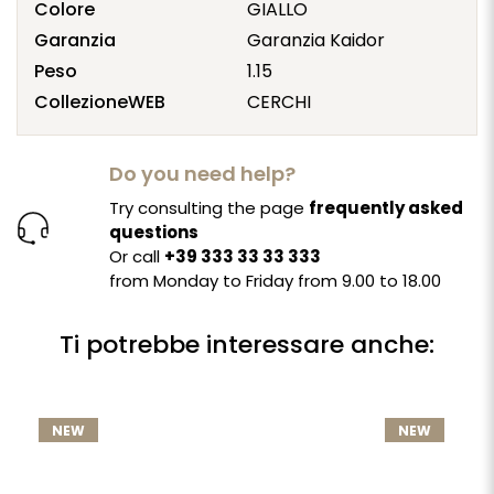
Colore
GIALLO
Garanzia
Garanzia Kaidor
Peso
1.15
CollezioneWEB
CERCHI
Do you need help?
Try consulting the page
frequently asked
questions
Or call
+39 333 33 33 333
from Monday to Friday from 9.00 to 18.00
Ti potrebbe interessare anche:
NEW
NEW