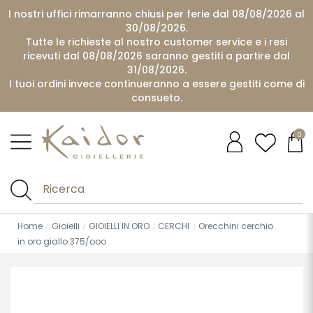
I nostri uffici rimarranno chiusi per ferie dal 08/08/2026 al
30/08/2026.
Tutte le richieste al nostro customer service e i resi
ricevuti dal 08/08/2026 saranno gestiti a partire dal
31/08/2026.
I tuoi ordini invece continueranno a essere gestiti come di
consueto.
0
Home
Gioielli
GIOIELLI IN ORO
CERCHI
Orecchini cerchio
in oro giallo 375/ooo