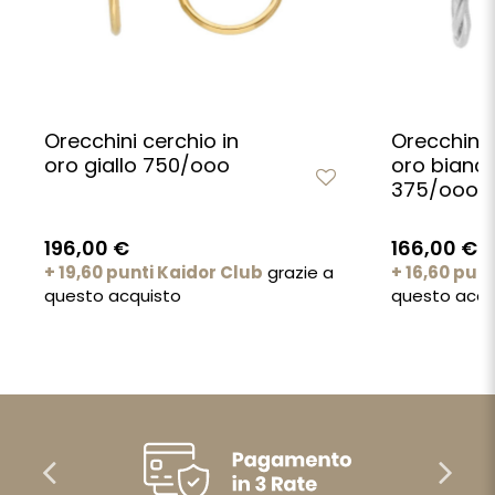
Orecchini cerchio in
Orecchini 
oro giallo 750/ooo
oro bianc
375/ooo
196,00 €
166,00 €
+ 19,60 punti Kaidor Club
grazie a
+ 16,60 pun
questo acquisto
questo acqu