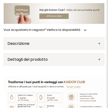
expand_more
Vuoi acquistarlo in negozio? Verifica la disponibilità
Descrizione
Dettagli del prodotto