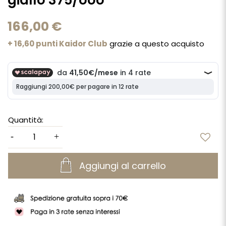
giallo 375/ooo
166,00 €
+ 16,60 punti Kaidor Club
grazie a questo acquisto
Quantità:
Aggiungi al carrello