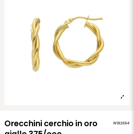
Orecchini cerchio in oro
W182664