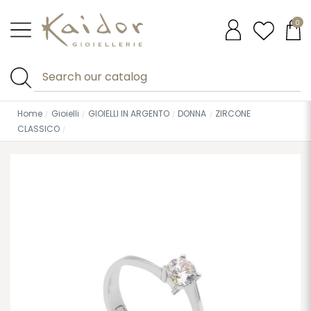
0
Home
Gioielli
GIOIELLI IN ARGENTO
DONNA
ZIRCONE
CLASSICO