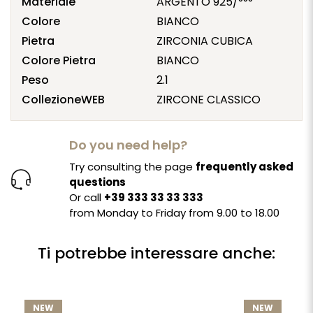
Materiale
ARGENTO 925/°°°
Colore
BIANCO
Pietra
ZIRCONIA CUBICA
Colore Pietra
BIANCO
Peso
2.1
CollezioneWEB
ZIRCONE CLASSICO
Do you need help?
Try consulting the page
frequently asked
questions
Or call
+39 333 33 33 333
from Monday to Friday from 9.00 to 18.00
Ti potrebbe interessare anche:
NEW
NEW