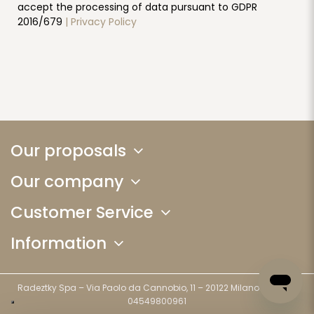
accept the processing of data pursuant to GDPR
2016/679
| Privacy Policy
Our proposals
Our company
Customer Service
Information
Radeztky Spa – Via Paolo da Cannobio, 11 – 20122 Milano (MI) - P.I.
04549800961