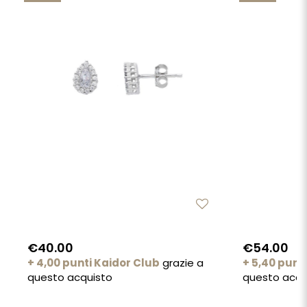
€40.00
€54.00
+ 4,00 punti Kaidor Club
grazie a
+ 5,40 punt
questo acquisto
questo acqu