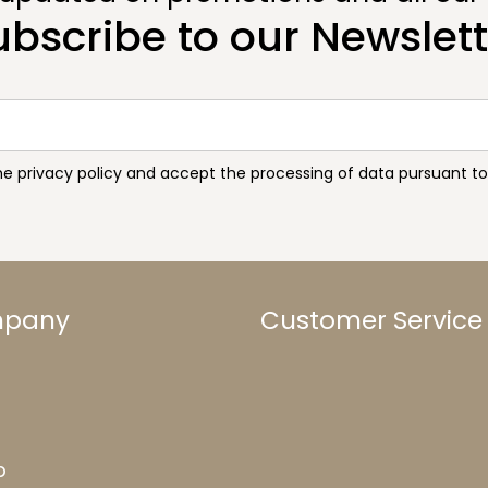
ubscribe to our Newslett
the privacy policy and accept the processing of data pursuant 
mpany
Customer Service
b