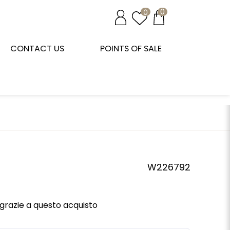
0
0
CONTACT US
POINTS OF SALE
W226792
grazie a questo acquisto