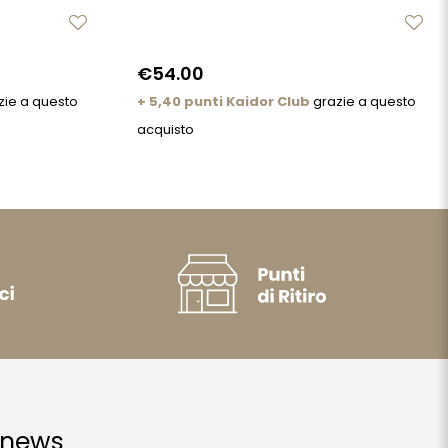
€54.00
zie a questo
+ 5,40 punti Kaidor Club
grazie a questo
acquisto
 news