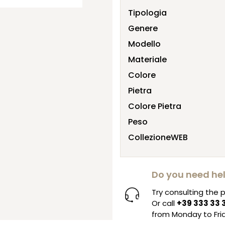
Tipologia
Genere
Modello
Materiale
Colore
Pietra
Colore Pietra
Peso
CollezioneWEB
Do you need he
Try consulting the
Or call
+39 333 33 
from Monday to Frid