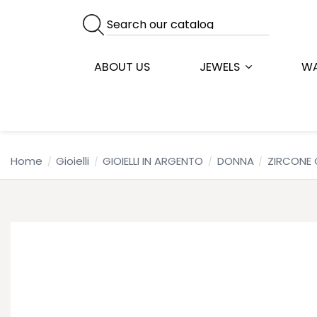
ABOUT US
JEWELS
W
Home
Gioielli
GIOIELLI IN ARGENTO
DONNA
ZIRCONE 