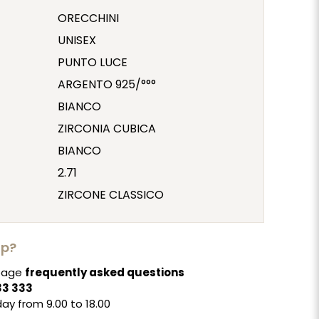
ORECCHINI
UNISEX
PUNTO LUCE
ARGENTO 925/°°°
BIANCO
ZIRCONIA CUBICA
BIANCO
2.71
ZIRCONE CLASSICO
lp?
 page
frequently asked questions
33 333
ay from 9.00 to 18.00