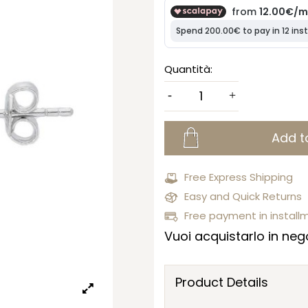
Quantità:
Add t
Free Express Shipping
Easy and Quick Returns
Free payment in install
Vuoi acquistarlo in nego
Product Details