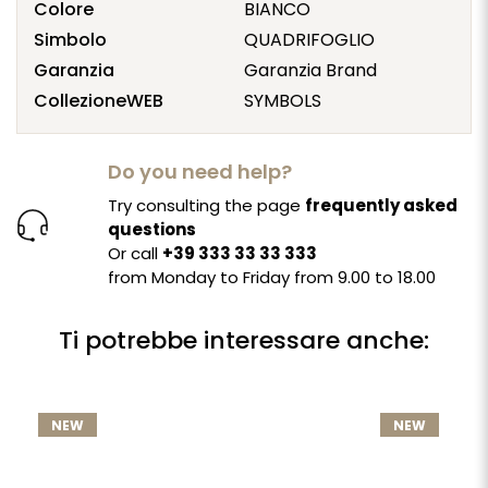
Colore
BIANCO
Simbolo
QUADRIFOGLIO
Garanzia
Garanzia Brand
CollezioneWEB
SYMBOLS
Do you need help?
Try consulting the page
frequently asked
questions
Or call
+39 333 33 33 333
from Monday to Friday from 9.00 to 18.00
Ti potrebbe interessare anche:
NEW
NEW