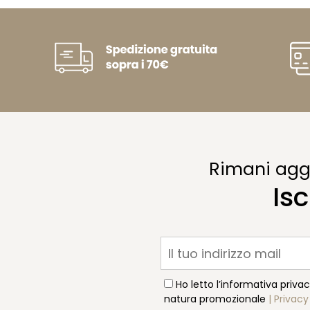
Rimani aggi
Isc
Ho letto l’informativa priva
natura promozionale
| Privacy