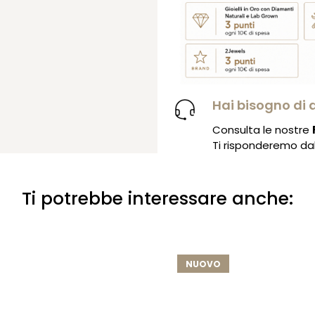
Hai bisogno di 
Consulta le nostre
Ti risponderemo dal 
Ti potrebbe interessare anche:
NUOVO