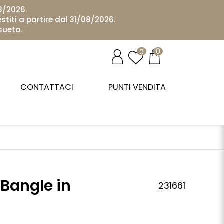
08/2026.
stiti a partire dal 31/08/2026.
sueto.
0
0
CONTATTACI
PUNTI VENDITA
 Bangle in
231661