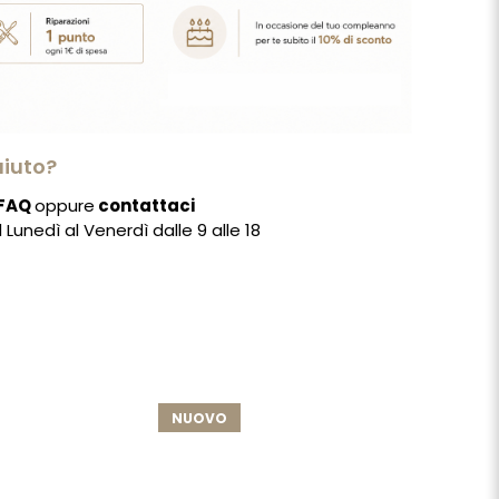
aiuto?
FAQ
oppure
contattaci
Lunedì al Venerdì dalle 9 alle 18
NUOVO