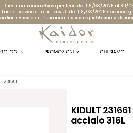
i uffici rimarranno chiusi per ferie dal 08/08/2026 al 30/
ustomer service e i resi ricevuti dal 08/08/2026 saranno ge
i ordini invece continueranno a essere gestiti come di con
ROLOGI
PROMOZIONI
CHI SIAMO
T 231661
KIDULT 231661
acciaio 316L