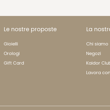
Le nostre proposte
La nost
Gioielli
Chi siamo
Orologi
Negozi
Gift Card
Kaidor Clu
Lavora con