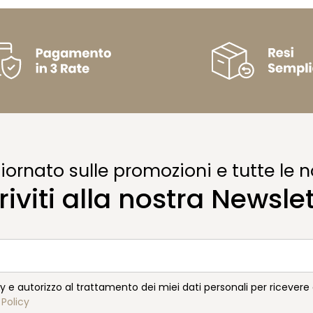
ornato sulle promozioni e tutte le n
riviti alla nostra Newsle
cy e autorizzo al trattamento dei miei dati personali per ricever
 Policy