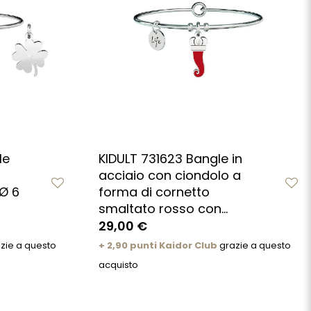
le
KIDULT 731623 Bangle in
acciaio con ciondolo a
Ø 6
forma di cornetto
smaltato rosso con...
29,00 €
zie a questo
+ 2,90 punti Kaidor Club
grazie a questo
acquisto