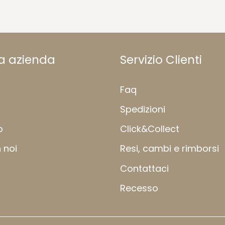
ra azienda
Servizio Clienti
Faq
Spedizioni
b
Click&Collect
 noi
Resi, cambi e rimborsi
Contattaci
Recesso