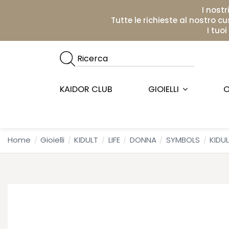
I nostr
Tutte le richieste al nostro c
I tuo
KAIDOR CLUB
GIOIELLI
O
Home
Gioielli
KIDULT
LIFE
DONNA
SYMBOLS
KIDUL