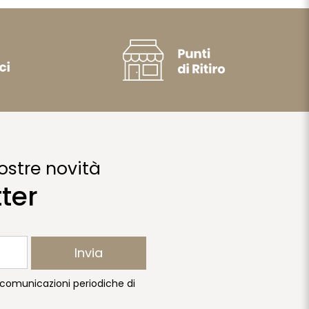
ostre novità
tter
Invia
e comunicazioni periodiche di