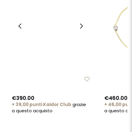
€390.00
€460.00
+ 39,00 punti Kaidor Club
grazie
+ 46,00 pun
a questo acquisto
a questo ac