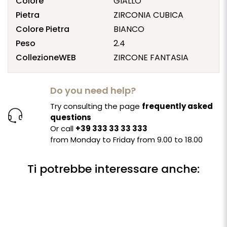
Colore
GIALLO
Pietra
ZIRCONIA CUBICA
Colore Pietra
BIANCO
Peso
2.4
CollezioneWEB
ZIRCONE FANTASIA
Do you need help?
Try consulting the page
frequently asked
questions
Or call
+39 333 33 33 333
from Monday to Friday from 9.00 to 18.00
Ti potrebbe interessare anche: