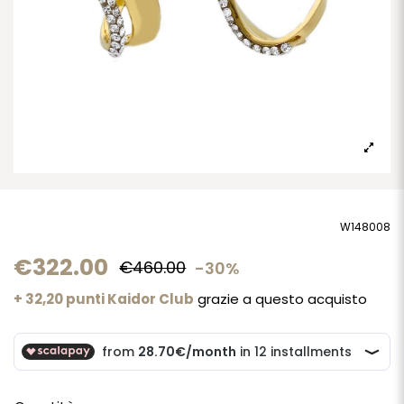
W148008
€322.00
€460.00
-30%
+ 32,20 punti Kaidor Club
grazie a questo acquisto