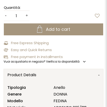
Quantità:
Add to cart
Free Express Shipping
Easy and Quick Returns
Free payment in installments
expand_more
Vuoi acquistarlo in negozio? Verifica la disponibilità
Product Details
Tipologia
Anello
Genere
DONNA
Modello
FEDINA