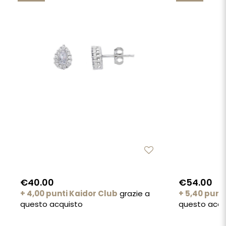
€40.00
€54.00
+ 4,00 punti Kaidor Club
grazie a
+ 5,40 punt
questo acquisto
questo acqu