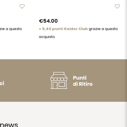
€54.00
zie a questo
+ 5,40 punti Kaidor Club
grazie a questo
acquisto
 news