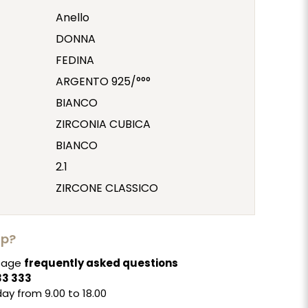
Anello
DONNA
FEDINA
ARGENTO 925/°°°
BIANCO
ZIRCONIA CUBICA
BIANCO
2.1
ZIRCONE CLASSICO
lp?
 page
frequently asked questions
33 333
ay from 9.00 to 18.00