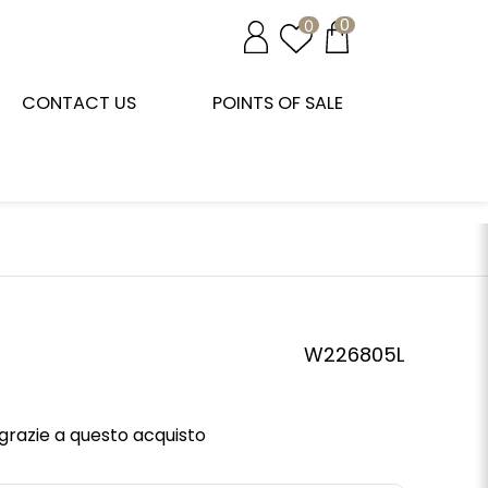
0
0
CONTACT US
POINTS OF SALE
W226805L
grazie a questo acquisto