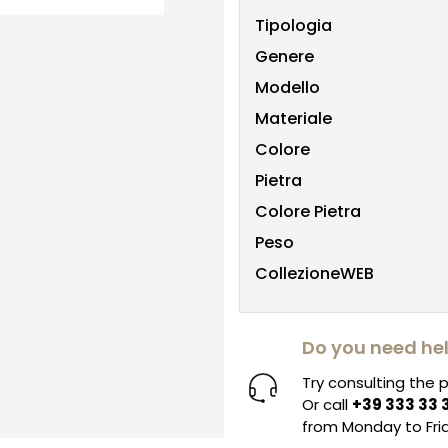
Tipologia
Genere
Modello
Materiale
Colore
Pietra
Colore Pietra
Peso
CollezioneWEB
Do you need he
Try consulting the
Or call
+39 333 33 
from Monday to Frid