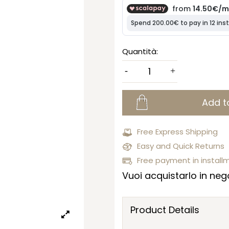
Quantità:
Add t
Free Express Shipping
Easy and Quick Returns
Free payment in install
Vuoi acquistarlo in nego
Product Details