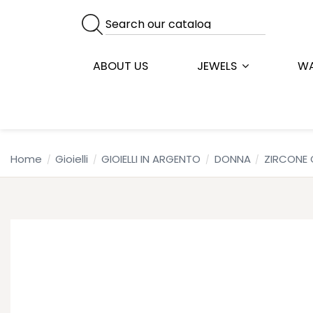
ABOUT US
JEWELS
W
Home
Gioielli
GIOIELLI IN ARGENTO
DONNA
ZIRCONE 