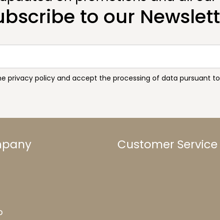
ubscribe to our Newslett
the privacy policy and accept the processing of data pursuant 
mpany
Customer Service
b