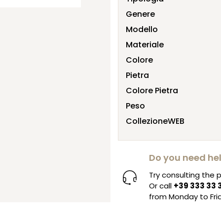
Genere
Modello
Materiale
Colore
Pietra
Colore Pietra
Peso
CollezioneWEB
Do you need he
Try consulting the
Or call
+39 333 33 
from Monday to Frid