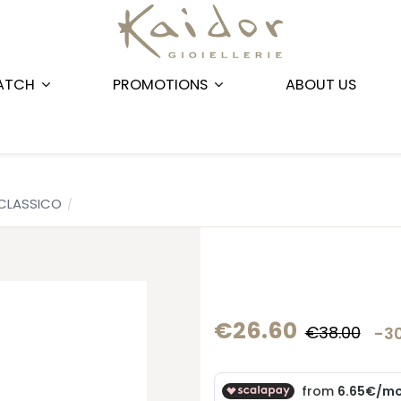
ATCH
PROMOTIONS
ABOUT US
CLASSICO
€26.60
€38.00
-3