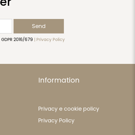
er
Send
to GDPR 2016/679
| Privacy Policy
Information
Privacy e cookie policy
Privacy Policy