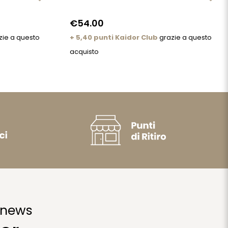
€54.00
zie a questo
+ 5,40 punti Kaidor Club
grazie a questo
acquisto
 news