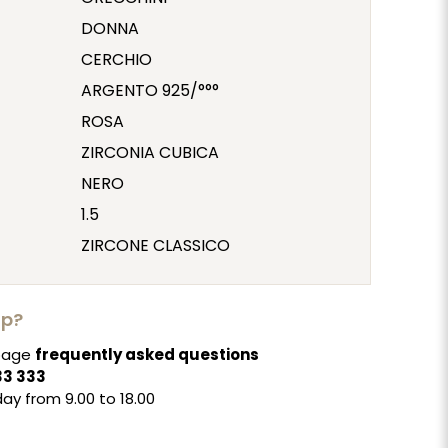
DONNA
CERCHIO
ARGENTO 925/°°°
ROSA
ZIRCONIA CUBICA
NERO
1.5
ZIRCONE CLASSICO
lp?
 page
frequently asked questions
33 333
ay from 9.00 to 18.00