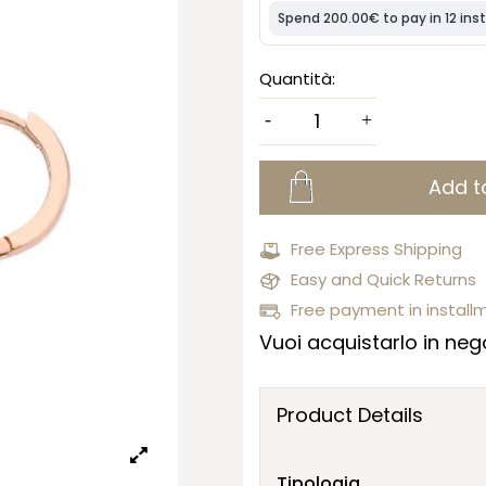
Quantità:
Add t
Free Express Shipping
Easy and Quick Returns
Free payment in install
Vuoi acquistarlo in nego
Product Details
Tipologia