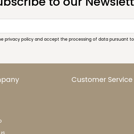
ubscribe to our Newslett
the privacy policy and accept the processing of data pursuant 
mpany
Customer Service
b
us