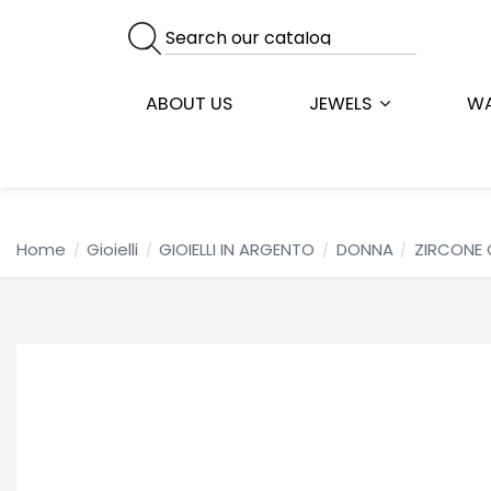
ABOUT US
JEWELS
W
Home
Gioielli
GIOIELLI IN ARGENTO
DONNA
ZIRCONE 