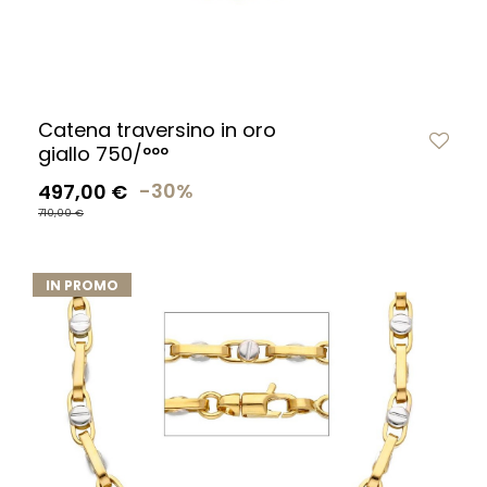
Catena traversino in oro
giallo 750/°°°
497,00 €
-30%
710,00 €
IN PROMO