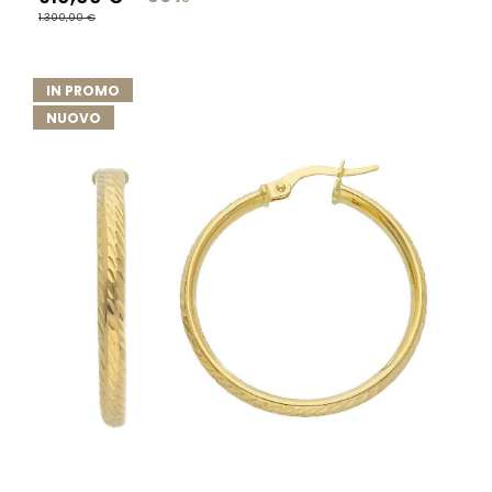
1.300,00 €
IN PROMO
NUOVO