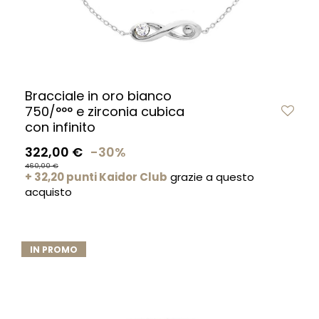
Bracciale in oro bianco
750/°°° e zirconia cubica
con infinito
322,00 €
-30%
460,00 €
+ 32,20 punti Kaidor Club
grazie a questo
acquisto
IN PROMO