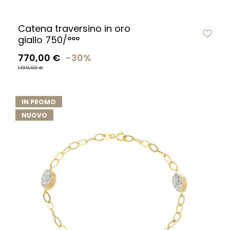
Catena traversino in oro
giallo 750/°°°
770,00 €
-30%
1.100,00 €
IN PROMO
NUOVO