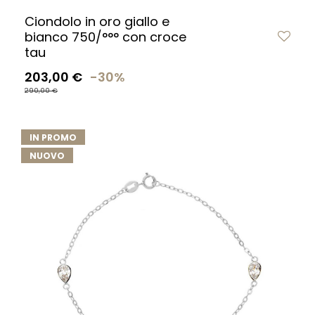
Ciondolo in oro giallo e
bianco 750/°°° con croce
tau
203,00 €
-30%
290,00 €
IN PROMO
NUOVO