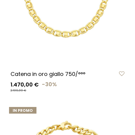
Catena in oro giallo 750/°°°
1.470,00 €
-30%
2.100,00 €
IN PROMO