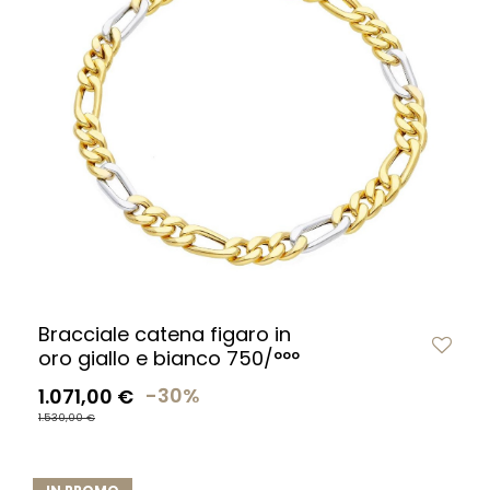
Bracciale catena figaro in
oro giallo e bianco 750/°°°
1.071,00 €
-30%
1.530,00 €