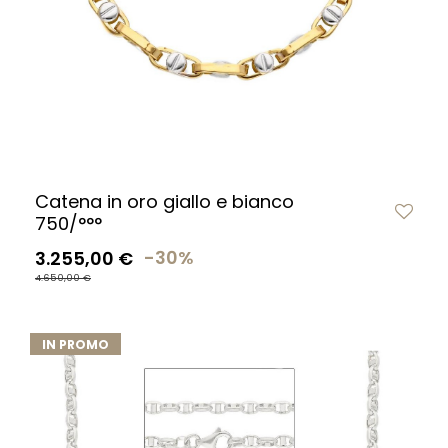
Catena in oro giallo e bianco
750/°°°
3.255,00 €
-30%
4.650,00 €
IN PROMO