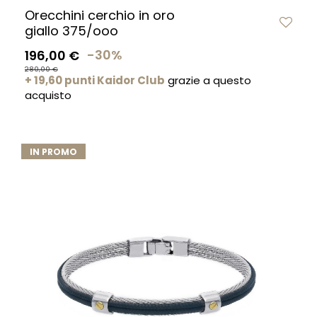
Orecchini cerchio in oro
giallo 375/ooo
196,00 €
-30%
280,00 €
+ 19,60 punti Kaidor Club
grazie a questo
acquisto
IN PROMO