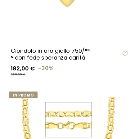
Ciondolo in oro giallo 750/°°
° con fede speranza carità
182,00 €
-30%
260,00 €
IN PROMO