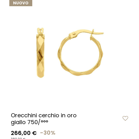
NUOVO
Orecchini cerchio in oro
giallo 750/°°°
266,00 €
-30%
380,00 €