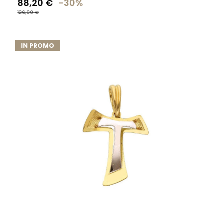
88,20 €
-30%
126,00 €
IN PROMO