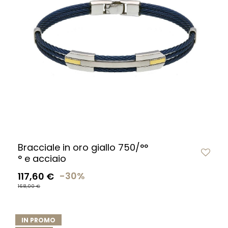
Bracciale in oro giallo 750/°°
° e acciaio
117,60 €
-30%
168,00 €
IN PROMO