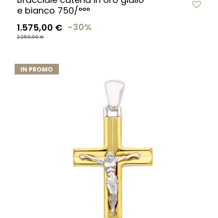
e bianco 750/°°°
1.575,00 €
-30%
2.250,00 €
IN PROMO