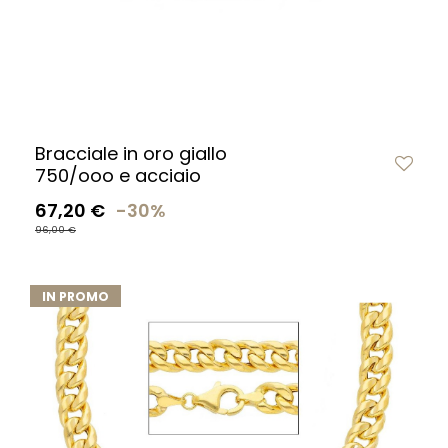
Bracciale in oro giallo
750/ooo e acciaio
67,20 €
-30%
96,00 €
IN PROMO