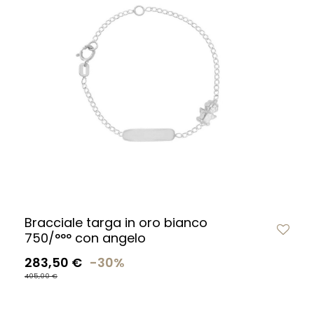
Bracciale targa in oro bianco
750/°°° con angelo
283,50 €
-30%
405,00 €