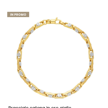
IN PROMO
Bracciale catena in oro giallo