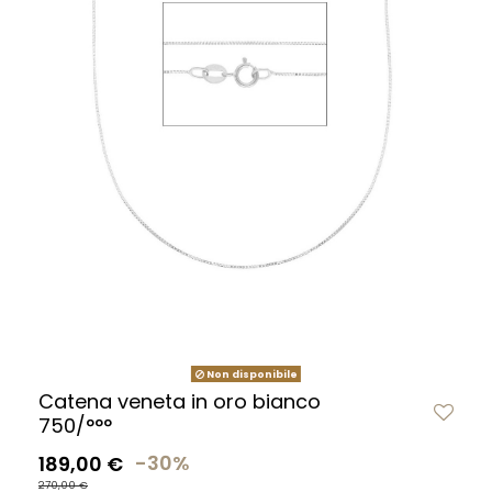
Non disponibile
Catena veneta in oro bianco
750/°°°
189,00 €
-30%
270,00 €