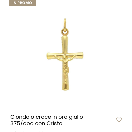
IN PROMO
Ciondolo croce in oro giallo
375/ooo con Cristo