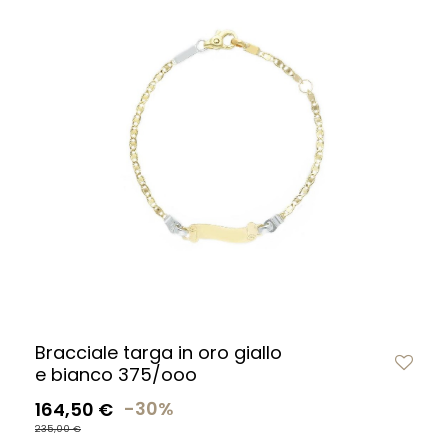
Bracciale targa in oro giallo
e bianco 375/ooo
164,50 €
-30%
235,00 €