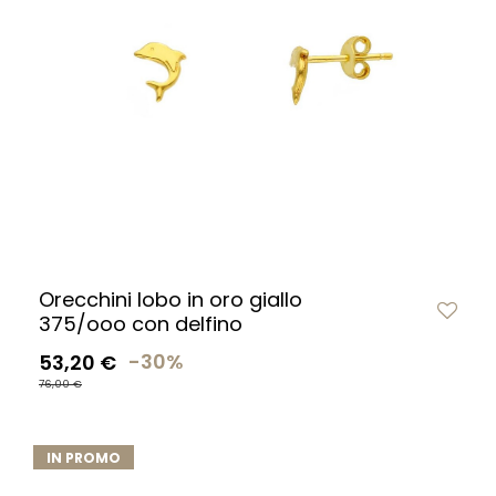
Orecchini lobo in oro giallo
375/ooo con delfino
53,20 €
-30%
76,00 €
IN PROMO