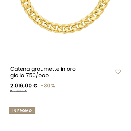
Catena groumette in oro
giallo 750/ooo
2.016,00 €
-30%
2.880,00 €
IN PROMO