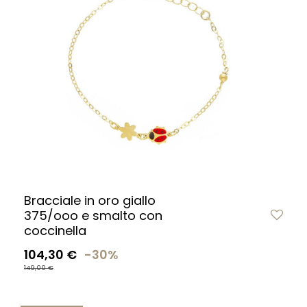
Bracciale in oro giallo
375/ooo e smalto con
coccinella
104,30 €
-30%
149,00 €