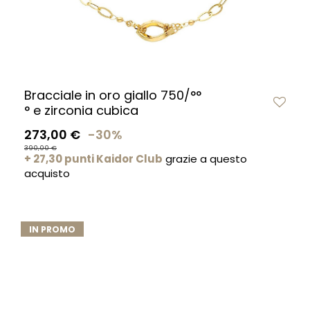
Bracciale in oro giallo 750/°°
° e zirconia cubica
273,00 €
-30%
390,00 €
+ 27,30 punti Kaidor Club
grazie a questo
acquisto
IN PROMO