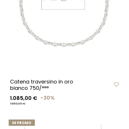
Catena traversino in oro
bianco 750/°°°
1.085,00 €
-30%
1.550,00 €
IN PROMO