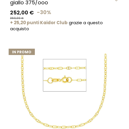
giallo 375/ooo
252,00 €
-30%
360,00 €
+ 25,20 punti Kaidor Club
grazie a questo
acquisto
IN PROMO