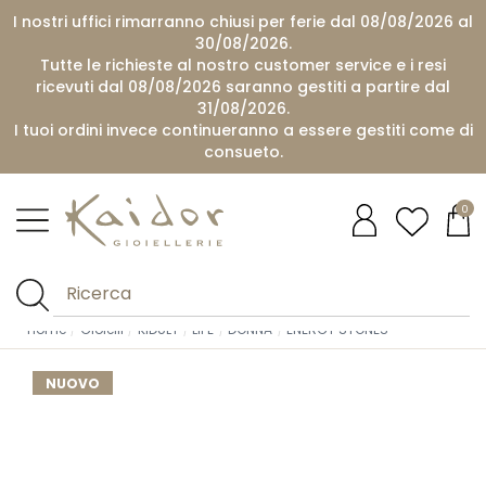
I nostri uffici rimarranno chiusi per ferie dal 08/08/2026 al
30/08/2026.
Tutte le richieste al nostro customer service e i resi
ricevuti dal 08/08/2026 saranno gestiti a partire dal
31/08/2026.
I tuoi ordini invece continueranno a essere gestiti come di
consueto.
0
Home
Gioielli
KIDULT
LIFE
DONNA
ENERGY STONES
NUOVO