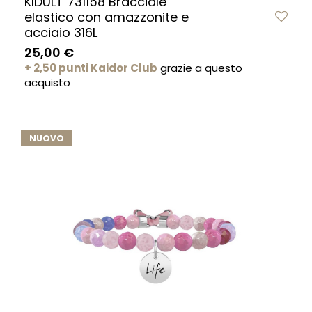
KIDULT 731158 Bracciale
elastico con amazzonite e
acciaio 316L
25,00 €
+ 2,50 punti Kaidor Club
grazie a questo
acquisto
NUOVO