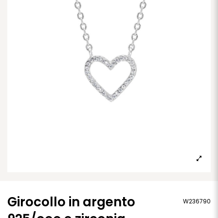
Girocollo in argento
W236790