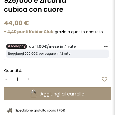
925/ooo e zirconia
cubica con cuore
44,00 €
+ 4,40 punti Kaidor Club
grazie a questo acquisto
Quantità:
Aggiungi al carrello