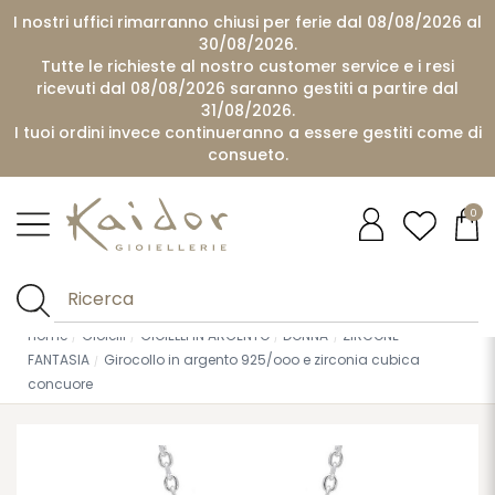
I nostri uffici rimarranno chiusi per ferie dal 08/08/2026 al
30/08/2026.
Tutte le richieste al nostro customer service e i resi
ricevuti dal 08/08/2026 saranno gestiti a partire dal
31/08/2026.
I tuoi ordini invece continueranno a essere gestiti come di
consueto.
0
Home
Gioielli
GIOIELLI IN ARGENTO
DONNA
ZIRCONE
FANTASIA
Girocollo in argento 925/ooo e zirconia cubica
concuore