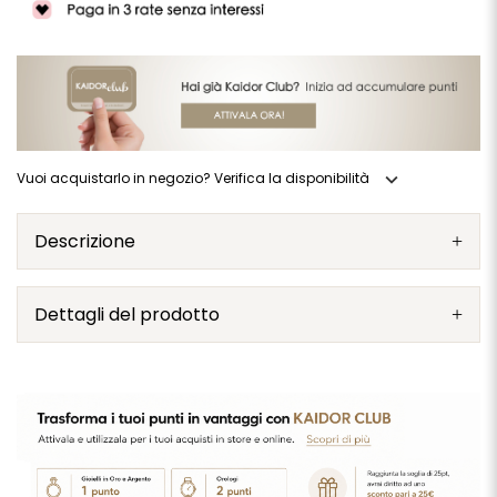
expand_more
Vuoi acquistarlo in negozio? Verifica la disponibilità
Descrizione
Dettagli del prodotto