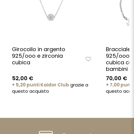
Girocollo in argento
Bracciale 
925/ooo e zirconia
925/ooo e 
cubica
cubica co
bambini
52,00 €
70,00 €
+ 5,20 punti Kaidor Club
grazie a
+ 7,00 punt
questo acquisto
questo acqu