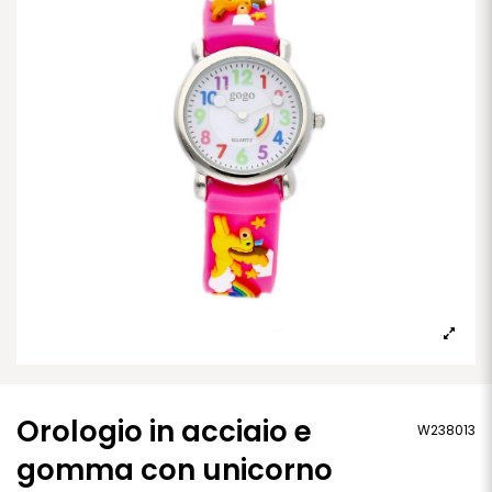
Orologio in acciaio e
W238013
gomma con unicorno