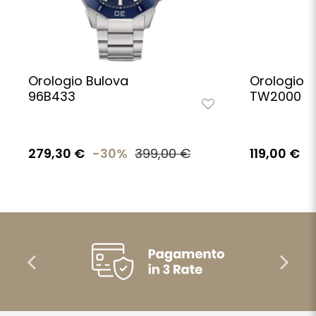
Orologio Bulova
Orologio Br
96B433
TW2000
279,30 €
-30%
399,00 €
119,00 €