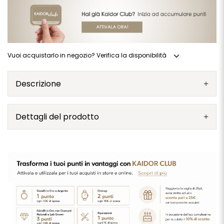
expand_more
Vuoi acquistarlo in negozio? Verifica la disponibilità
Descrizione
Dettagli del prodotto