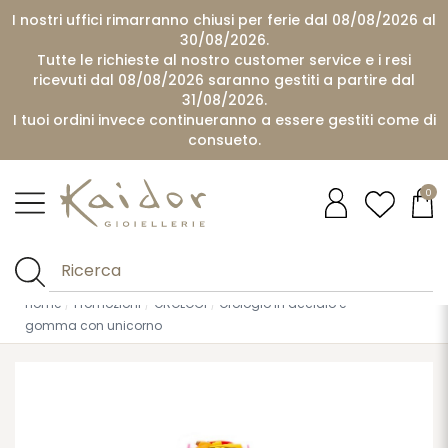
I nostri uffici rimarranno chiusi per ferie dal 08/08/2026 al
30/08/2026.
Tutte le richieste al nostro customer service e i resi
ricevuti dal 08/08/2026 saranno gestiti a partire dal
31/08/2026.
I tuoi ordini invece continueranno a essere gestiti come di
consueto.
0
Home
Promozioni
OROLOGI
Orologio in acciaio e
gomma con unicorno