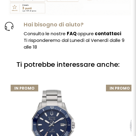
Hai bisogno di aiuto?
Consulta le nostre
FAQ
oppure
contattaci
Ti risponderemo dal Lunedì al Venerdì dalle 9
alle 18
Ti potrebbe interessare anche:
IN PROMO
IN PROMO