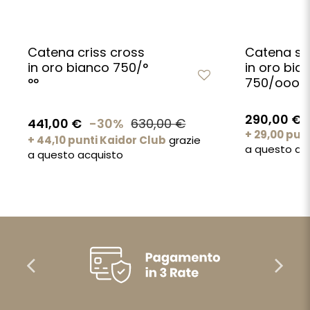
Catena criss cross
Catena si
in oro bianco 750/°
in oro bia
°°
750/ooo
290,00 €
441,00 €
-30%
630,00 €
+ 29,00 pun
+ 44,10 punti Kaidor Club
grazie
a questo ac
a questo acquisto