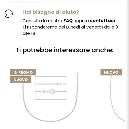
Hai bisogno di aiuto?
Consulta le nostre
FAQ
oppure
contattaci
Ti risponderemo dal Lunedì al Venerdì dalle 9
alle 18
Ti potrebbe interessare anche:
IN PROMO
NUOVO
NUOVO