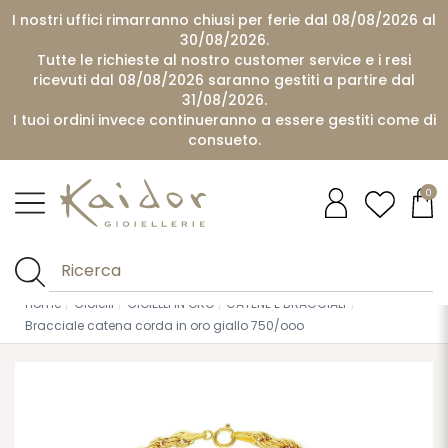
I nostri uffici rimarranno chiusi per ferie dal 08/08/2026 al
30/08/2026.
Tutte le richieste al nostro customer service e i resi
ricevuti dal 08/08/2026 saranno gestiti a partire dal
31/08/2026.
I tuoi ordini invece continueranno a essere gestiti come di
consueto.
0
Home
Gioielli
GIOIELLI IN ORO
CATENE E BRACCIALI
Bracciale catena corda in oro giallo 750/ooo