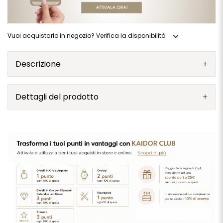
expand_more
Vuoi acquistarlo in negozio? Verifica la disponibilità
Descrizione
Dettagli del prodotto