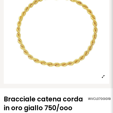
Bracciale catena corda
WVCL070GG19
in oro giallo 750/ooo