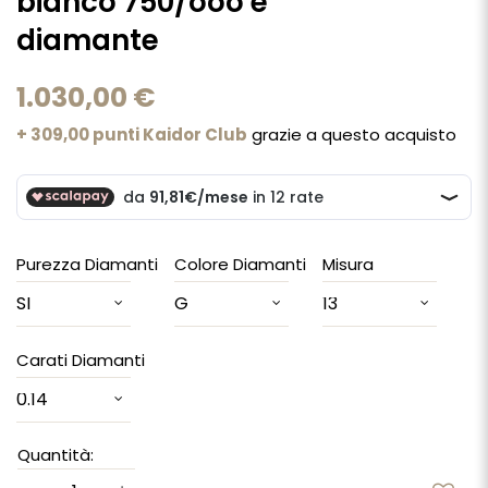
bianco 750/ooo e
diamante
1.030,00 €
+ 309,00 punti Kaidor Club
grazie a questo acquisto
Purezza Diamanti
Colore Diamanti
Misura
Carati Diamanti
Quantità: