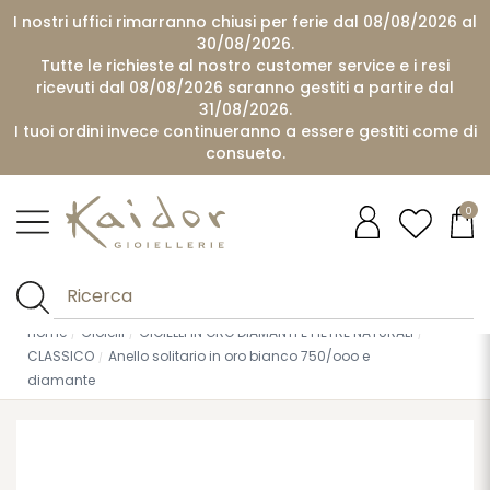
I nostri uffici rimarranno chiusi per ferie dal 08/08/2026 al
30/08/2026.
Tutte le richieste al nostro customer service e i resi
ricevuti dal 08/08/2026 saranno gestiti a partire dal
31/08/2026.
I tuoi ordini invece continueranno a essere gestiti come di
consueto.
0
Home
Gioielli
GIOIELLI IN ORO DIAMANTI E PIETRE NATURALI
CLASSICO
Anello solitario in oro bianco 750/ooo e
diamante