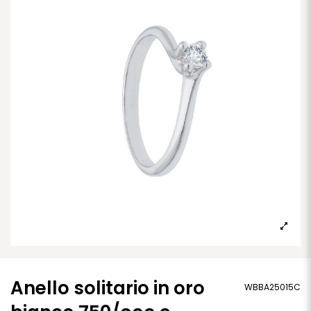
Anello solitario in oro
WBBA25015C