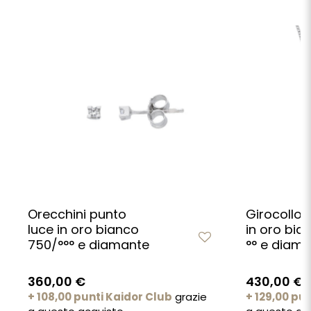
Orecchini punto
Girocollo 
luce in oro bianco
in oro bia
750/°°° e diamante
°° e diam
360,00 €
430,00 €
+ 108,00 punti Kaidor Club
grazie
+ 129,00 pu