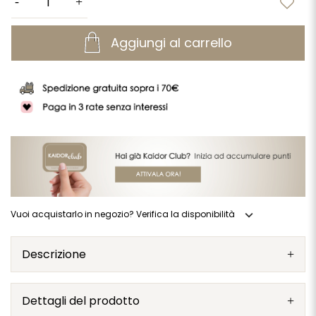
Aggiungi al carrello
expand_more
Vuoi acquistarlo in negozio? Verifica la disponibilità
Descrizione
Dettagli del prodotto