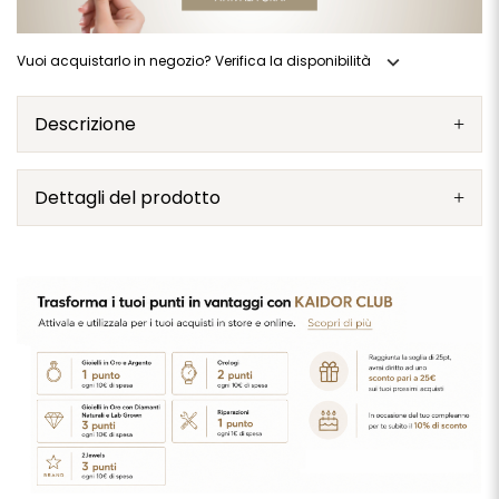
expand_more
Vuoi acquistarlo in negozio? Verifica la disponibilità
Descrizione
Dettagli del prodotto