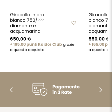
Girocollo in oro
Girocollo i
bianco 750/°°°
bianco 75
diamante e
diamante 
acquamarina
acquamar
650,00 €
550,00 €
+ 195,00 punti Kaidor Club
grazie
+ 165,00 pu
a questo acquisto
a questo ac