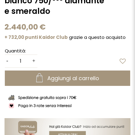
bianco 750/°°° diamante
e smeraldo
2.440,00 €
+ 732,00 punti Kaidor Club
grazie a questo acquisto
Quantità:
Aggiungi al carrello