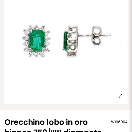
Orecchino lobo in oro
W166904