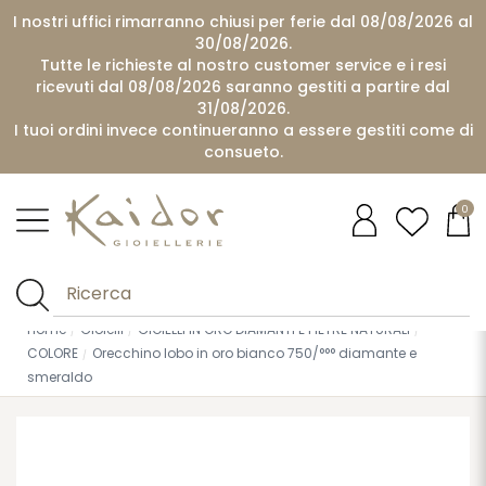
I nostri uffici rimarranno chiusi per ferie dal 08/08/2026 al
30/08/2026.
Tutte le richieste al nostro customer service e i resi
ricevuti dal 08/08/2026 saranno gestiti a partire dal
31/08/2026.
I tuoi ordini invece continueranno a essere gestiti come di
consueto.
0
Home
Gioielli
GIOIELLI IN ORO DIAMANTI E PIETRE NATURALI
COLORE
Orecchino lobo in oro bianco 750/°°° diamante e
smeraldo