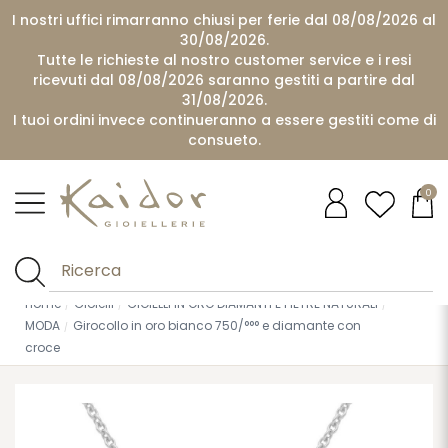
I nostri uffici rimarranno chiusi per ferie dal 08/08/2026 al
30/08/2026.
Tutte le richieste al nostro customer service e i resi
ricevuti dal 08/08/2026 saranno gestiti a partire dal
31/08/2026.
I tuoi ordini invece continueranno a essere gestiti come di
consueto.
0
Home
Gioielli
GIOIELLI IN ORO DIAMANTI E PIETRE NATURALI
MODA
Girocollo in oro bianco 750/°°° e diamante con
croce