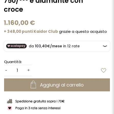
750/°°° e diamante con
croce
1.160,00 €
+ 348,00 punti Kaidor Club
grazie a questo acquisto
Quantità:
Aggiungi al carrello