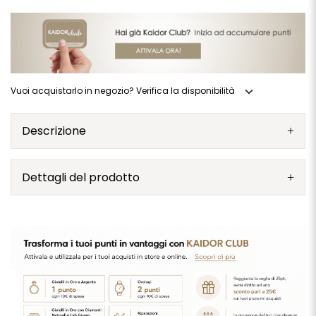
expand_more
Vuoi acquistarlo in negozio? Verifica la disponibilità
Descrizione
Dettagli del prodotto