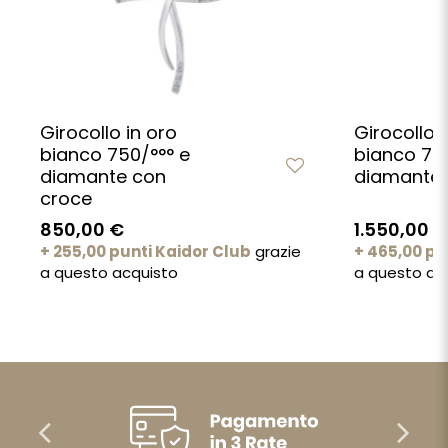
Girocollo in oro
Girocollo i
bianco 750/°°° e
bianco 750
diamante con
diamante
croce
850,00 €
1.550,00 €
+ 255,00 punti Kaidor Club
grazie
+ 465,00 pu
a questo acquisto
a questo ac