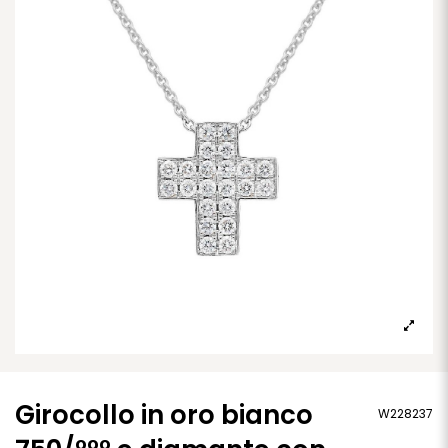
Girocollo in oro bianco
W228237