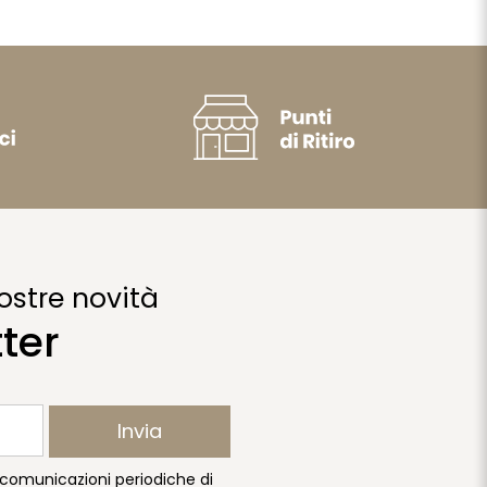
ostre novità
tter
Invia
e comunicazioni periodiche di