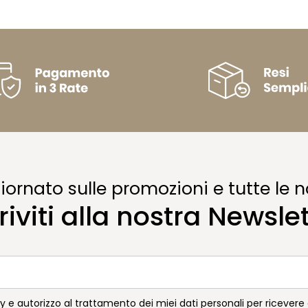
ornato sulle promozioni e tutte le n
riviti alla nostra Newsle
cy e autorizzo al trattamento dei miei dati personali per ricever