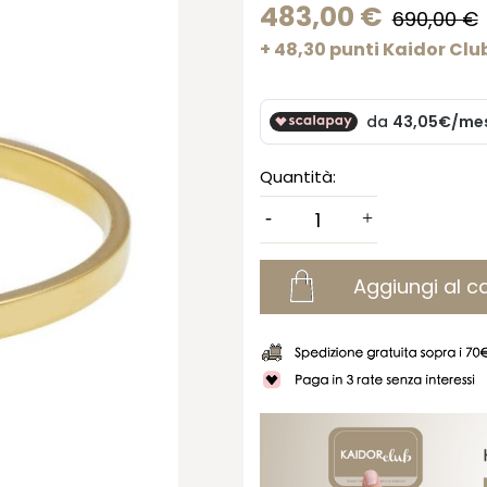
483,00 €
690,00 €
+ 48,30 punti Kaidor Clu
Quantità:
Aggiungi al ca