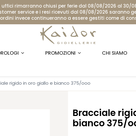
i uffici rimarranno chiusi per ferie dal 08/08/2026 al 30/
ustomer service e i resi ricevuti dal 08/08/2026 saranno ge
i ordini invece continueranno a essere gestiti come di con
ROLOGI
PROMOZIONI
CHI SIAMO
iale rigido in oro giallo e bianco 375/ooo
Bracciale rigi
bianco 375/o