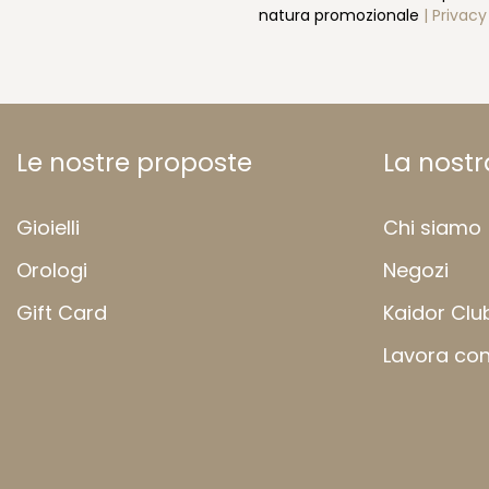
natura promozionale
| Privacy
Le nostre proposte
La nost
Gioielli
Chi siamo
Orologi
Negozi
Gift Card
Kaidor Clu
Lavora con