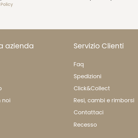
 Policy
ra azienda
Servizio Clienti
Faq
Spedizioni
b
Click&Collect
 noi
Resi, cambi e rimborsi
Contattaci
Recesso