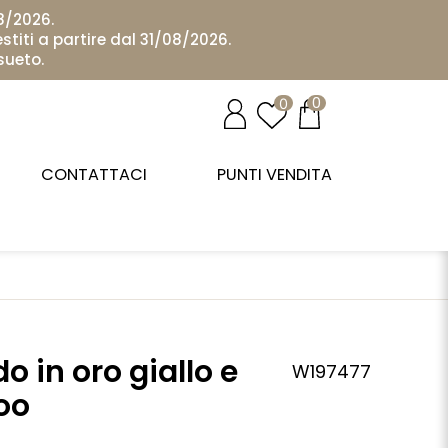
08/2026.
stiti a partire dal 31/08/2026.
sueto.
0
0
CONTATTACI
PUNTI VENDITA
do in oro giallo e
W197477
oo