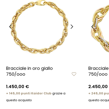
Bracciale in oro giallo
Bracciale 
750/ooo
750/ooo
1.450,00 €
2.450,00
+ 145,00 punti Kaidor Club
grazie a
+ 245,00 pu
questo acquisto
questo acqui