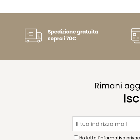
Rimani aggi
Isc
Ho letto l’informativa priva