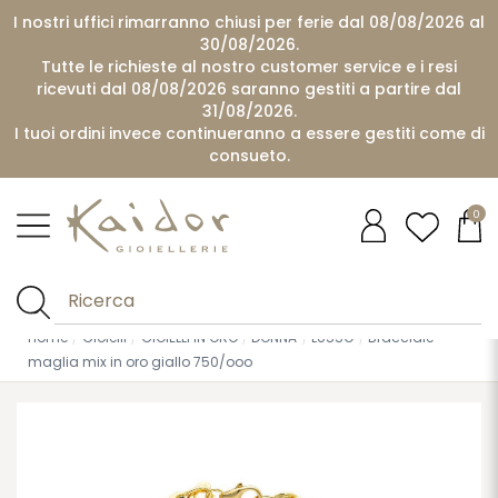
I nostri uffici rimarranno chiusi per ferie dal 08/08/2026 al
30/08/2026.
Tutte le richieste al nostro customer service e i resi
ricevuti dal 08/08/2026 saranno gestiti a partire dal
31/08/2026.
I tuoi ordini invece continueranno a essere gestiti come di
consueto.
0
Home
Gioielli
GIOIELLI IN ORO
DONNA
LUSSO
Bracciale
maglia mix in oro giallo 750/ooo