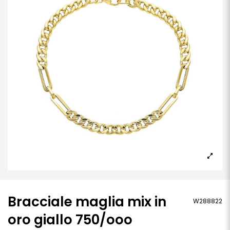
Bracciale maglia mix in
W288822
oro giallo 750/ooo