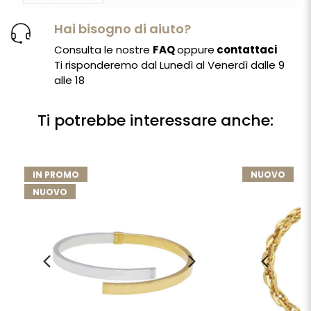
Hai bisogno di aiuto?
Consulta le nostre
FAQ
oppure
contattaci
Ti risponderemo dal Lunedì al Venerdì dalle 9
alle 18
Ti potrebbe interessare anche:
IN PROMO
NUOVO
NUOVO