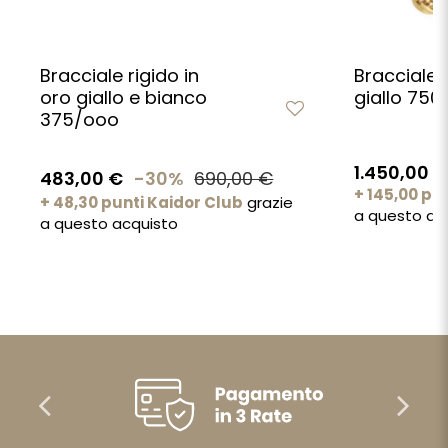
Bracciale rigido in
Bracciale 
oro giallo e bianco
giallo 750
375/ooo
1.450,00 €
483,00 €
-30%
690,00 €
+ 145,00 pu
+ 48,30 punti Kaidor Club
grazie
a questo ac
a questo acquisto