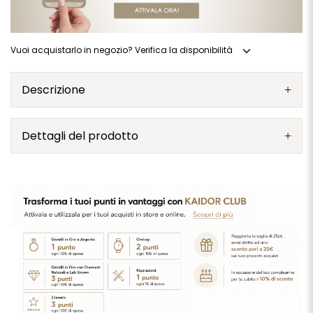
expand_more
Vuoi acquistarlo in negozio? Verifica la disponibilità
Descrizione
Dettagli del prodotto