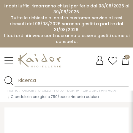
I nostri uffici rimarranno chiusi per ferie dal 08/08/2026 al
30/08/2026.
Tutte le richieste al nostro customer service e i resi
ricevuti dal 08/08/2026 saranno gestiti a partire dal
31/08/2026.
I tuoi ordini invece continueranno a essere gestiti come di
consueto.
0
Home
Gioielli
GIOIELLI IN ORO
DONNA
ZIRCONE FANTASIA
Ciondolo in oro giallo 750/ooo e zirconia cubica