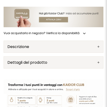
expand_more
Vuoi acquistarlo in negozio? Verifica la disponibilità
Descrizione
Dettagli del prodotto