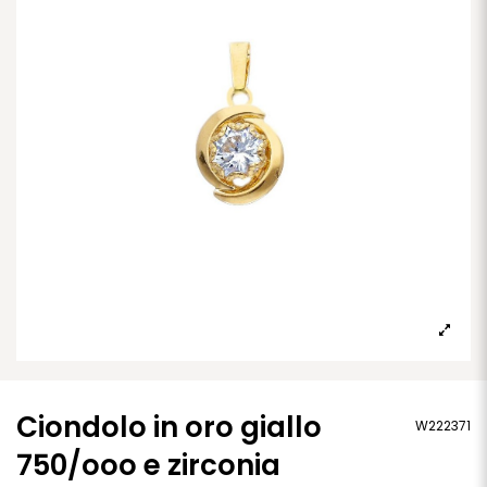
Ciondolo in oro giallo
W222371
750/ooo e zirconia