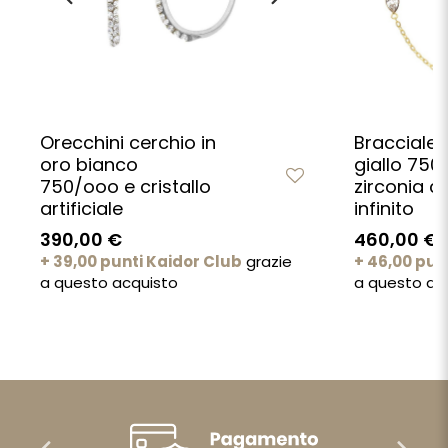
Orecchini cerchio in
Bracciale 
oro bianco
giallo 750
750/ooo e cristallo
zirconia c
artificiale
infinito
390,00 €
460,00 €
+ 39,00 punti Kaidor Club
grazie
+ 46,00 pun
a questo acquisto
a questo ac