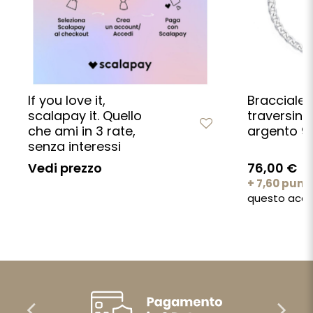
If you love it,
Bracciale
scalapay it. Quello
traversino 
che ami in 3 rate,
argento 9
senza interessi
Vedi prezzo
76,00 €
+ 7,60 punt
questo acqu