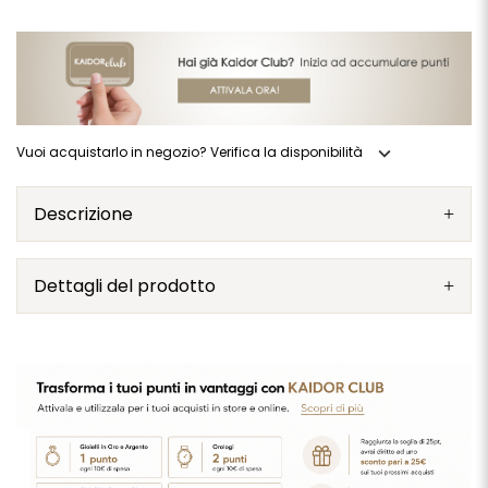
expand_more
Vuoi acquistarlo in negozio? Verifica la disponibilità
Descrizione
Dettagli del prodotto