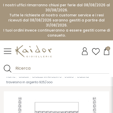
I nostri uffici rimarranno chiusi per ferie dal 08/08/2026 al
30/08/2026.
Tutte le richieste al nostro customer service e i resi
ricevuti dal 08/08/2026 saranno gestiti a partire dal
31/08/2026.
I tuoi ordini invece continueranno a essere gestiti come di
consueto.
0
Home
Gioielli
GIOIELLI IN ARGENTO
UOMO
Catena
traversino in argento 925/ooo