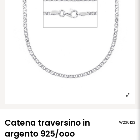
Catena traversino in
W236123
argento 925/ooo