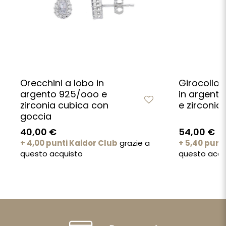
Orecchini a lobo in
Girocollo 
argento 925/ooo e
in argent
zirconia cubica con
e zirconia
goccia
40,00 €
54,00 €
+ 4,00 punti Kaidor Club
grazie a
+ 5,40 punt
questo acquisto
questo acqu