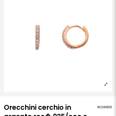
Orecchini cerchio in
W226855