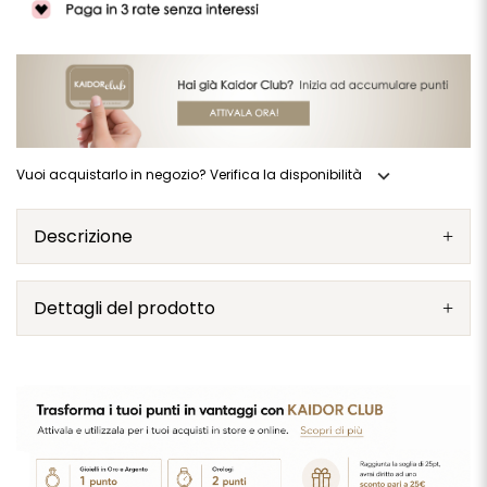
expand_more
Vuoi acquistarlo in negozio? Verifica la disponibilità
Descrizione
Dettagli del prodotto