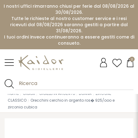
I nostri uffici rimarranno chiusi per ferie dal 08/08/2026 al
30/08/2026.
Tutte le richieste al nostro customer service e i resi
ricevuti dal 08/08/2026 saranno gestiti a partire dal
31/08/2026.
I tuoi ordini invece continueranno a essere gestiti come di
consueto.
0
Home
Gioielli
GIOIELLI IN ARGENTO
DONNA
ZIRCONE
CLASSICO
Orecchini cerchio in argento ros� 925/ooo e
zirconia cubica