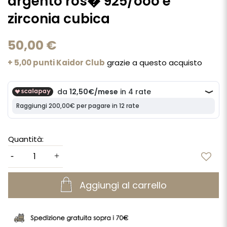
argento ros� 925/ooo e
zirconia cubica
50,00 €
+ 5,00 punti Kaidor Club
grazie a questo acquisto
Quantità:
Aggiungi al carrello